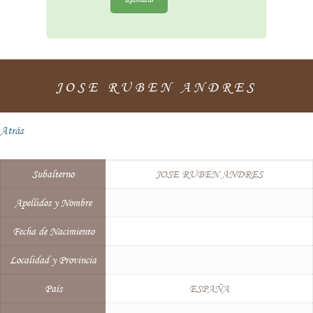
JOSE RUBEN ANDRES
Atrás
Subalterno
JOSE RUBEN ANDRES
Apellidos y Nombre
Fecha de Nacimiento
Localidad y Provincia
País
ESPAÑA