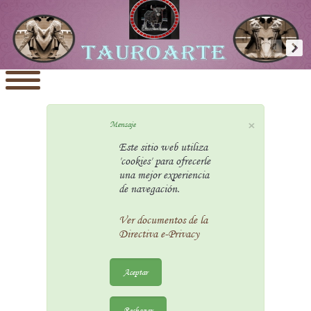
×
Mensaje
Este sitio web utiliza
'cookies' para ofrecerle
una mejor experiencia
de navegación.
Ver documentos de la
Directiva e-Privacy
Aceptar
Rechazar