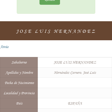
JOSE LUIS HERNANDEZ
Atrás
Subalterno
JOSE LUIS HERNANDEZ
Apellidos y Nombre
Hernández Carnero, José Luís
Fecha de Nacimiento
Localidad y Provincia
País
ESPAÑA