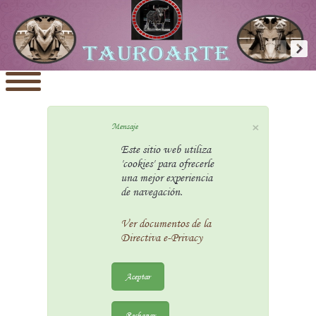
×
Mensaje
Este sitio web utiliza
'cookies' para ofrecerle
una mejor experiencia
de navegación.
Ver documentos de la
Directiva e-Privacy
Aceptar
Rechazar