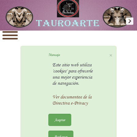
×
Mensaje
Este sitio web utiliza
'cookies' para ofrecerle
una mejor experiencia
de navegación.
Ver documentos de la
Directiva e-Privacy
Aceptar
Rechazar