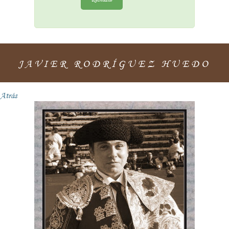
JAVIER RODRÍGUEZ HUEDO
Atrás