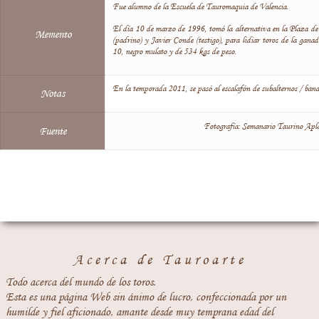
Fue alumno de la Escuela de Tauromaquia de Valencia.
El día 10 de marzo de 1996, tomó la alternativa en la Plaza de
Memento
(padrino) y Javier Conde (testigo), para lidiar toros de la ganad
10, negro mulato y de 534 kgs de peso.
En la temporada 2011, se pasó al escalafón de subalternos / bande
Notas
Fotografía: Semanario Taurino Apl
Fuente
Acerca de Tauroarte
Todo acerca del mundo de los toros.
Esta es una página Web sin ánimo de lucro, confeccionada por un
humilde y fiel aficionado, amante desde muy temprana edad del