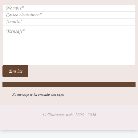
Enviar
Su mensaje se ha enviado con exito
© Tauroarte web, 2008 - 2026