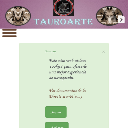
×
Mensaje
Este sitio web utiliza
'cookies' para ofrecerle
una mejor experiencia
de navegación.
Ver documentos de la
Directiva e-Privacy
Aceptar
Rechazar