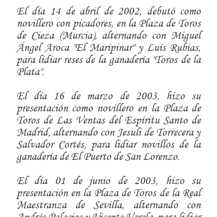
El día 14 de abril de 2002, debutó como
novillero con picadores, en la Plaza de Toros
de Cieza (Murcia), alternando con Miguel
Ángel Aroca "El Maripinar" y Luís Rubias,
para lidiar reses de la ganadería "Toros de la
Plata".
El día 16 de marzo de 2003, hizo su
presentación como novillero en la Plaza de
Toros de Las Ventas del Espíritu Santo de
Madrid, alternando con Jesuli de Torrecera y
Salvador Cortés, para lidiar novillos de la
ganadería de El Puerto de San Lorenzo.
El día 01 de junio de 2003, hizo su
presentación en la Plaza de Toros de la Real
Maestranza de Sevilla, alternando con
Andrés Palacios y Vicente Varela, para lidiar