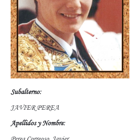
Subalterno:
JAVIER PEREA
Apellidos y Nombre:
Perea Correoso, Javier