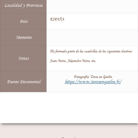
Localidad y Provincia
ESPAÑA
País
Memento
Ha formado parte de las cuadrillas de los siguientes diestros:
Notas
Juan Mora, Alejandro Mora, etc,.
Fotografía: Toros en Garlín
https://www.torosengarlin.fr/
Fuente Documental