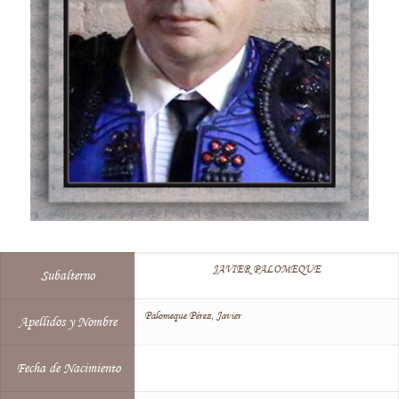
JAVIER PALOMEQUE
Subalterno
Palomeque Pérez, Javier
Apellidos y Nombre
Fecha de Nacimiento