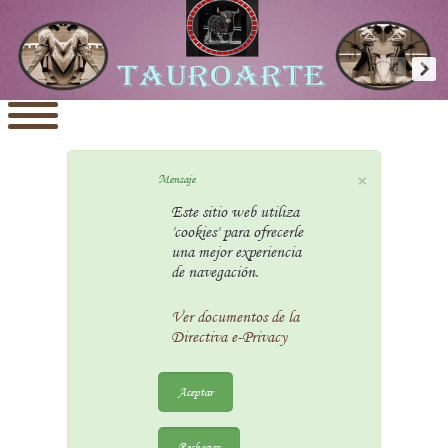
×
Mensaje
Este sitio web utiliza
'cookies' para ofrecerle
una mejor experiencia
de navegación.
Ver documentos de la
Directiva e-Privacy
Aceptar
Rechazar