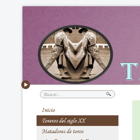
Buscar...
Inicio
Toreros del siglo XX
Matadores de toros