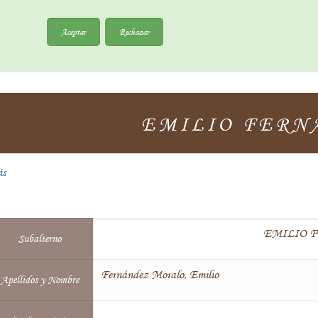
Aceptar
Rechazar
EMILIO FERN
ás
EMILIO 
Subalterno
Fernández Moralo, Emilio
Apellidos y Nombre