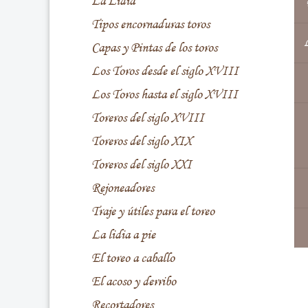
La Lidia
Tipos encornaduras toros
L
Capas y Pintas de los toros
Los Toros desde el siglo XVIII
Los Toros hasta el siglo XVIII
Toreros del siglo XVIII
Toreros del siglo XIX
Toreros del siglo XXI
Rejoneadores
Traje y útiles para el toreo
La lidia a pie
El toreo a caballo
El acoso y derribo
Recortadores