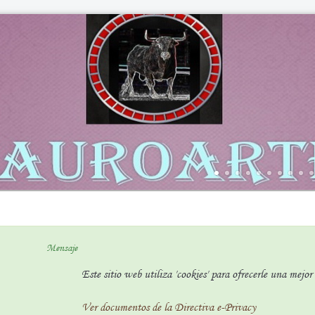
Mensaje
Este sitio web utiliza 'cookies' para ofrecerle una mejo
Ver documentos de la Directiva e-Privacy