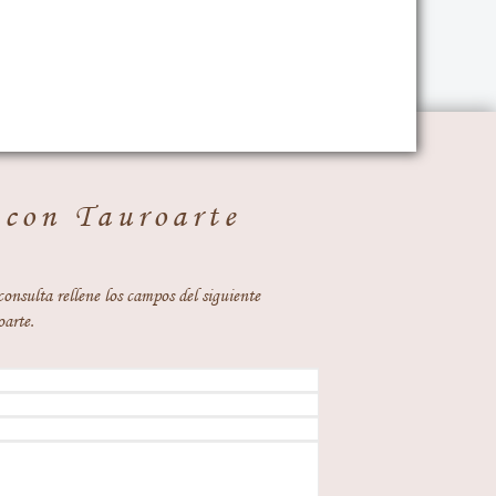
 con Tauroarte
consulta rellene los campos del siguiente
oarte.