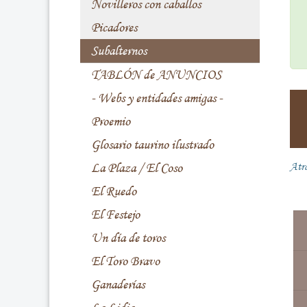
Novilleros con caballos
Picadores
Subalternos
TABLÓN de ANUNCIOS
- Webs y entidades amigas -
Proemio
Glosario taurino ilustrado
La Plaza / El Coso
Atr
El Ruedo
El Festejo
Un día de toros
El Toro Bravo
Ganaderías