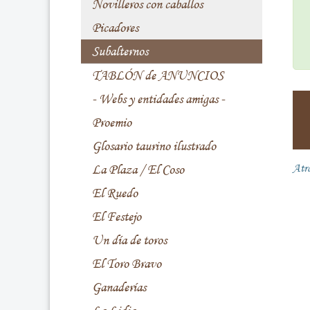
Novilleros con caballos
Picadores
Subalternos
TABLÓN de ANUNCIOS
- Webs y entidades amigas -
Proemio
Glosario taurino ilustrado
La Plaza / El Coso
Atr
El Ruedo
El Festejo
Un día de toros
El Toro Bravo
Ganaderías