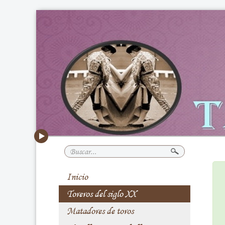
Buscar...
Inicio
Toreros del siglo XX
Matadores de toros