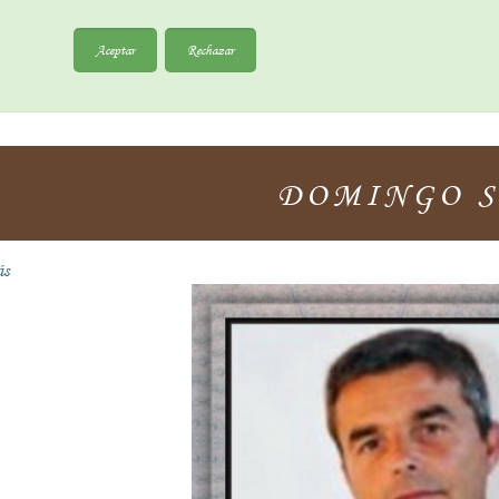
Aceptar
Rechazar
DOMINGO S
ás