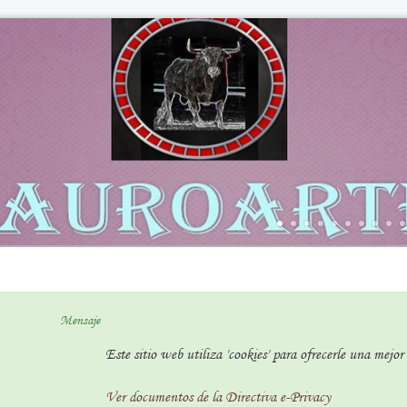
Mensaje
Este sitio web utiliza 'cookies' para ofrecerle una mejo
Ver documentos de la Directiva e-Privacy