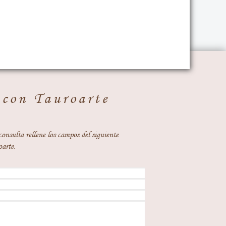
 con Tauroarte
consulta rellene los campos del siguiente
oarte.