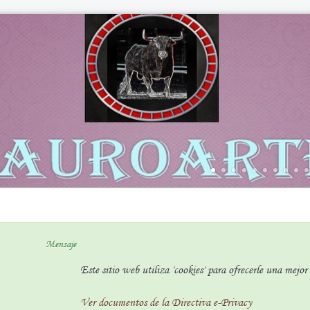
Mensaje
Este sitio web utiliza 'cookies' para ofrecerle una mejo
Ver documentos de la Directiva e-Privacy