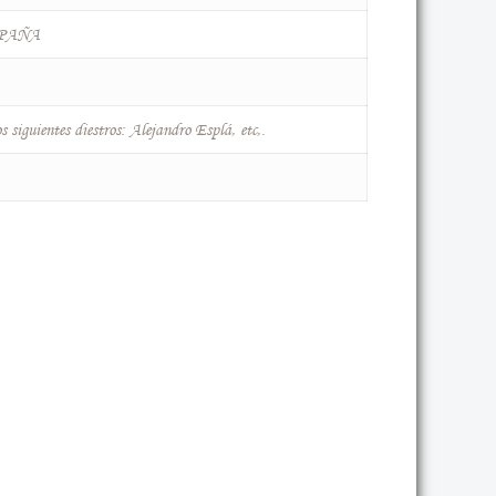
PAÑA
 siguientes diestros: Alejandro Esplá, etc,.