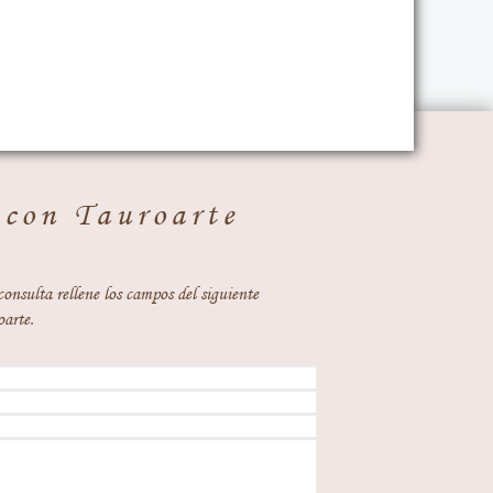
 con Tauroarte
consulta rellene los campos del siguiente
oarte.