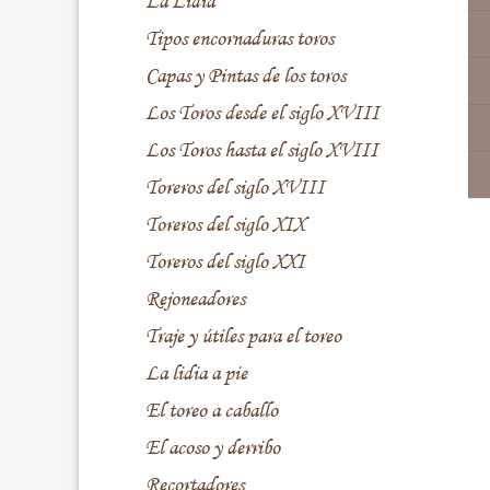
La Lidia
Tipos encornaduras toros
Capas y Pintas de los toros
Los Toros desde el siglo XVIII
Los Toros hasta el siglo XVIII
Toreros del siglo XVIII
Toreros del siglo XIX
Toreros del siglo XXI
Rejoneadores
Traje y útiles para el toreo
La lidia a pie
El toreo a caballo
El acoso y derribo
Recortadores