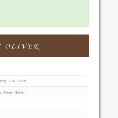
 OLIVER
DRES OLIVER
z, Daniel Andrés