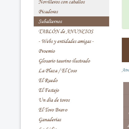
Novilleros con caballos
Picadores
Subalternos
TABLÓN de ANUNCIOS
- Webs y entidades amigas -
Proemio
Glosario taurino ilustrado
La Plaza / El Coso
Atr
El Ruedo
El Festejo
Un día de toros
El Toro Bravo
Ganaderías
L