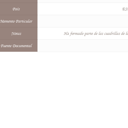
País
ES
Memento Particular
Notas
Ha formado parte de las cuadrillas de los
Fuente Documental