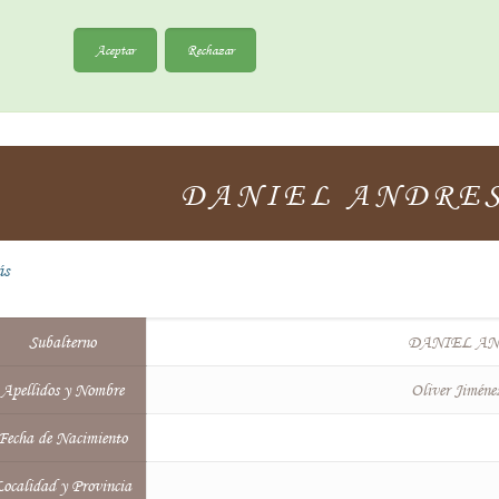
Aceptar
Rechazar
DANIEL ANDRES
ás
Subalterno
DANIEL AN
Apellidos y Nombre
Oliver Jiméne
Fecha de Nacimiento
ocalidad y Provincia