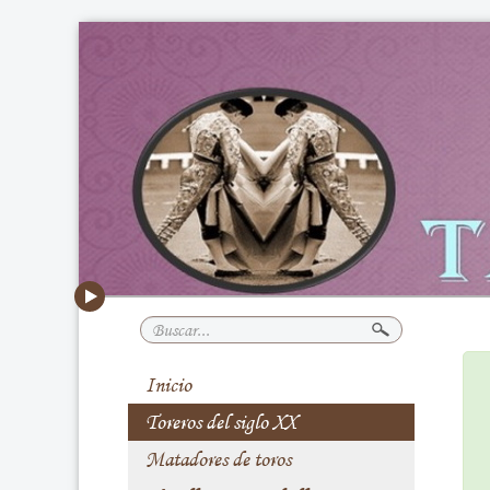
Buscar...
Inicio
Toreros del siglo XX
Matadores de toros