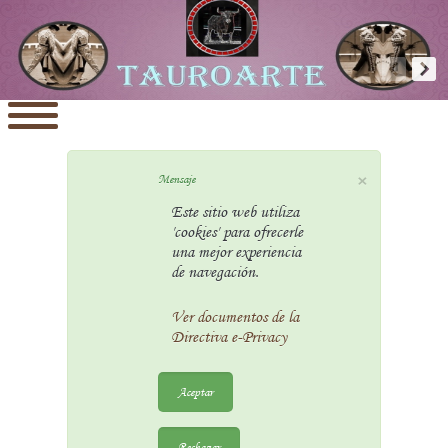
×
Mensaje
Este sitio web utiliza
'cookies' para ofrecerle
una mejor experiencia
de navegación.
Ver documentos de la
Directiva e-Privacy
Aceptar
Rechazar