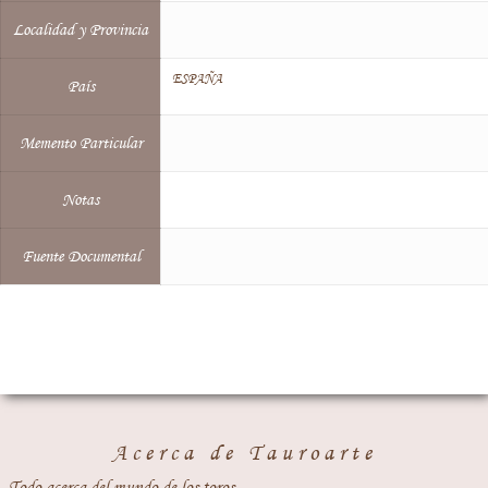
Localidad y Provincia
ESPAÑA
País
Memento Particular
Notas
Fuente Documental
Acerca de Tauroarte
Todo acerca del mundo de los toros.