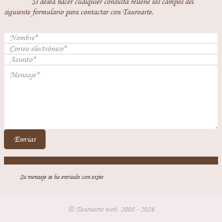
Si desea hacer cualquier consulta rellene los campos del
siguiente formulario para contactar con Tauroarte.
Enviar
Su mensaje se ha enviado con exito
© Tauroarte web, 2008 - 2026