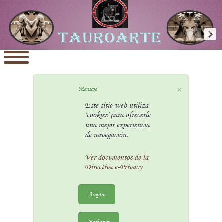
×
Mensaje
Este sitio web utiliza
'cookies' para ofrecerle
una mejor experiencia
de navegación.
Ver documentos de la
Directiva e-Privacy
Aceptar
Rechazar