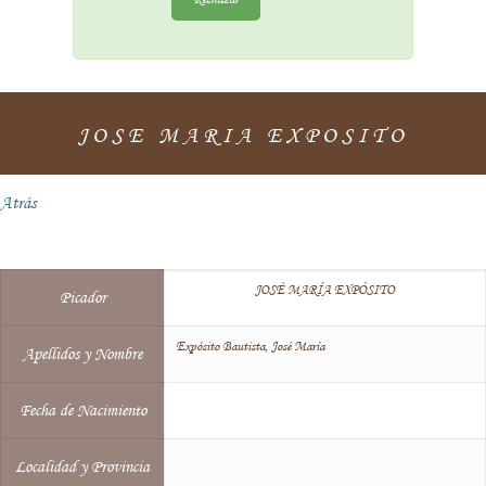
JOSE MARIA EXPOSITO
Atrás
JOSÉ MARÍA EXPÓSITO
Picador
Expósito Bautista, José María
Apellidos y Nombre
Fecha de Nacimiento
Localidad y Provincia