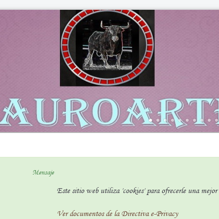
Mensaje
Este sitio web utiliza 'cookies' para ofrecerle una mejo
Ver documentos de la Directiva e-Privacy