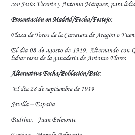
con Jesús Vicente y Antonio Márquez, para lidiar
Presentación en Madrid/Fecha/Festejo:
Plaza de Toros de la Carretera de Aragón o Fuent
El día 08 de agosto de 1919. Alternando con G
lidiar reses de la ganadería de Antonio Flores.
Alternativa Fecha/Población/País:
El día 28 de septiembre de 1919
Sevilla – España
Padrino: Juan Belmonte
Testigo: Manolo Belmonte