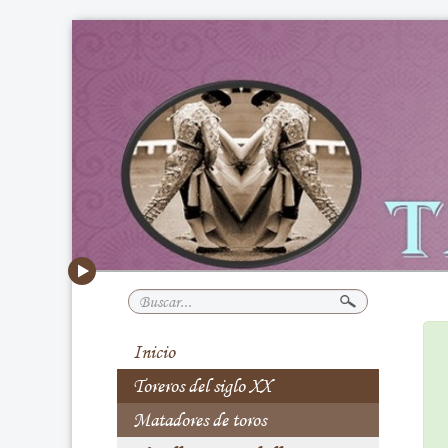
Buscar...
Inicio
Toreros del siglo XX
Matadores de toros