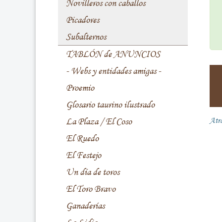
Novilleros con caballos
Picadores
Subalternos
TABLÓN de ANUNCIOS
- Webs y entidades amigas -
Proemio
Glosario taurino ilustrado
La Plaza / El Coso
Atr
El Ruedo
El Festejo
Un día de toros
El Toro Bravo
Ganaderías