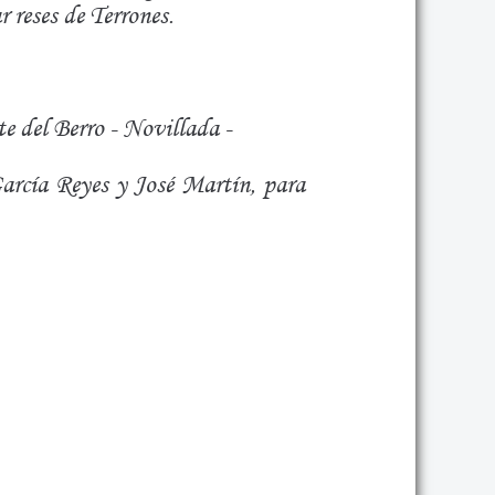
 reses de Terrones.
e del Berro - Novillada -
arcía Reyes y José Martín, para