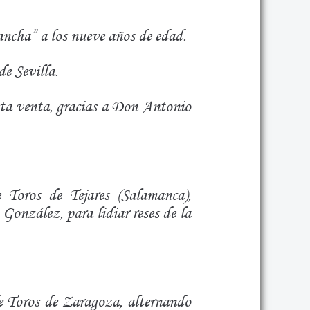
ancha” a los nueve años de edad.
de Sevilla.
sta venta, gracias a Don Antonio
Toros de Tejares (Salamanca),
González, para lidiar reses de la
e Toros de Zaragoza, alternando