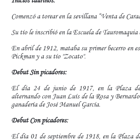
Inicios taurinos:
Comenzó a torear en la sevillana “Venta de Cara
Su tío le inscribió en la Escuela de Tauromaquia 
En abril de 1912, mataba su primer becerro en e
Pickman y a su tío "Zocato".
Debut Sin picadores:
El día 24 de junio de 1917, en la Plaza de 
alternando con Juan Luís de la Rosa y Bernardo 
ganadería de José Manuel García.
Debut Con picadores:
El día 01 de septiembre de 1918, en la Plaza d