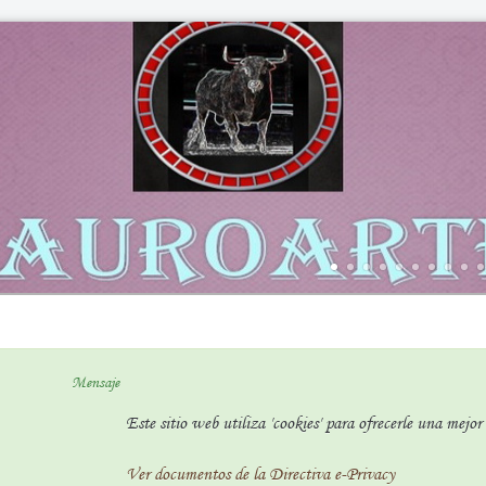
Mensaje
Este sitio web utiliza 'cookies' para ofrecerle una mejo
Ver documentos de la Directiva e-Privacy