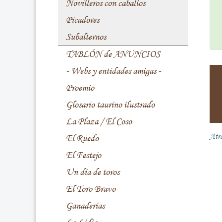
Novilleros con caballos
Picadores
Subalternos
TABLÓN de ANUNCIOS
- Webs y entidades amigas -
Proemio
Glosario taurino ilustrado
La Plaza / El Coso
Atr
El Ruedo
El Festejo
Un día de toros
El Toro Bravo
Ganaderías