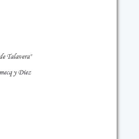
de Talavera"
omecq y Díez