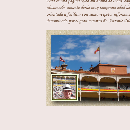
Esta es una página Web sin ánimo de lucro, con
aficionado, amante desde muy temprana edad del
orientada a facilitar con sumo respeto, informaci
denominado por el gran maestro D. Antonio Día