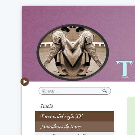
Buscar...
Inicio
Toreros del siglo XX
Matadores de toros