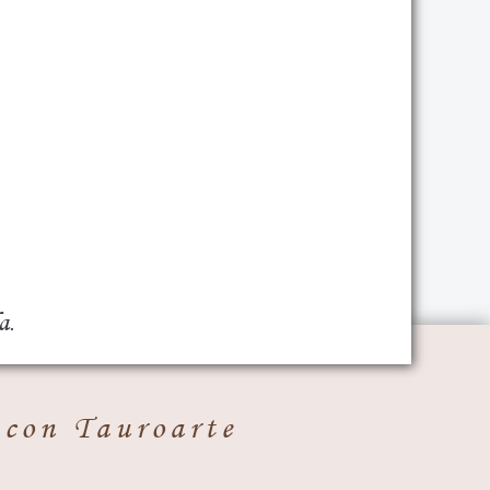
a.
 con Tauroarte