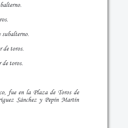
balterno.
ros.
 subalterno.
 de toros.
 de toros.
co, fue en la Plaza de Toros de
ríguez Sánchez y Pepín Martín