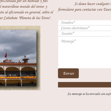
feccionada por un humilde y fiel
Si desea hacer cualquier 
 maravilloso mundo del toreo; y
formulario para contactar con Taur
ón al aficionado en general, sobre el
z Cañabate "Planeta de los Toros".
Enviar
Su mensaje se ha enviado con exit