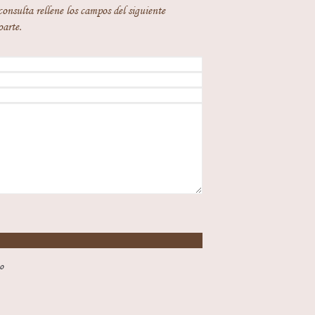
consulta rellene los campos del siguiente
oarte.
o