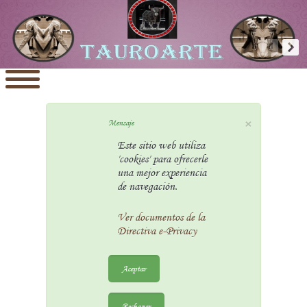
×
Mensaje
Este sitio web utiliza
'cookies' para ofrecerle
una mejor experiencia
de navegación.
Ver documentos de la
Directiva e-Privacy
Aceptar
Rechazar