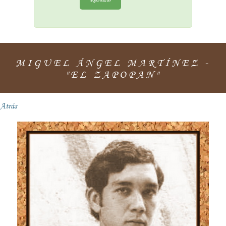
MIGUEL ÁNGEL MARTÍNEZ -
"EL ZAPOPAN"
Atrás