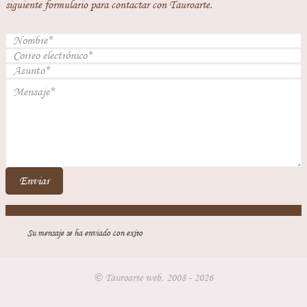
siguiente formulario para contactar con Tauroarte.
Enviar
Su mensaje se ha enviado con exito
© Tauroarte web, 2008 - 2026