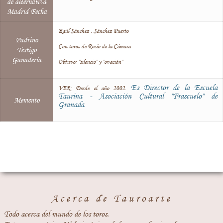
de alternativa
Madrid Fecha
Raúl Sánchez . Sánchez Puerto
Padrino
Con toros de Rocío de la Cámara
Testigo
Ganadería
Obtuvo: "silencio" y "ovación"
Es Director de la Escuela
VER: Desde el año 2002.
Taurina - Asociación Cultural "Frascuelo" de
Memento
Granada
Acerca de Tauroarte
Todo acerca del mundo de los toros.