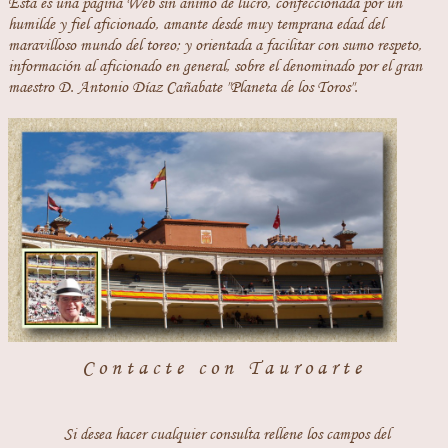
Esta es una página Web sin ánimo de lucro, confeccionada por un
humilde y fiel aficionado, amante desde muy temprana edad del
maravilloso mundo del toreo; y orientada a facilitar con sumo respeto,
información al aficionado en general, sobre el denominado por el gran
maestro D. Antonio Díaz Cañabate "Planeta de los Toros".
Contacte con Tauroarte
Si desea hacer cualquier consulta rellene los campos del