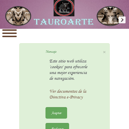
×
Mensaje
Este sitio web utiliza
'cookies' para ofrecerle
una mejor experiencia
de navegación.
Ver documentos de la
Directiva e-Privacy
Aceptar
Rechazar