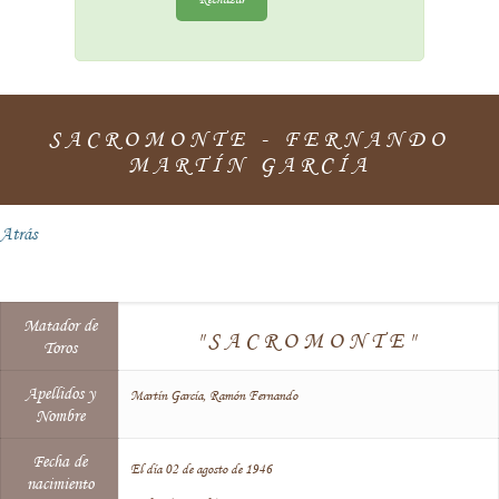
SACROMONTE - FERNANDO
MARTÍN GARCÍA
Atrás
Matador de
"SACROMONTE"
Toros
Apellidos y
Martín García, Ramón Fernando
Nombre
Fecha de
El día 02 de agosto de 1946
nacimiento