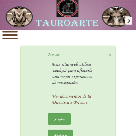
×
Mensaje
Este sitio web utiliza
'cookies' para ofrecerle
una mejor experiencia
de navegación.
Ver documentos de la
Directiva e-Privacy
Aceptar
Rechazar