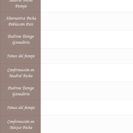
Madrid Fecha
Festejo
Alternativa Fecha
Población País
Padrino Testigo
Ganadería
Notas del festejo
Confirmación en
Madrid Fecha
Padrino Testigo
Ganadería
Notas del festejo
Confirmación en
México Fecha