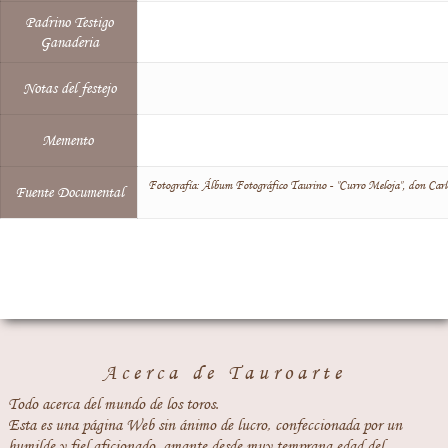
Padrino Testigo
Ganaderia
Notas del festejo
Memento
Fotografía: Álbum Fotográfico Taurino - "Curro Meloja", don Carl
Fuente Documental
Acerca de Tauroarte
Todo acerca del mundo de los toros.
Esta es una página Web sin ánimo de lucro, confeccionada por un
humilde y fiel aficionado, amante desde muy temprana edad del