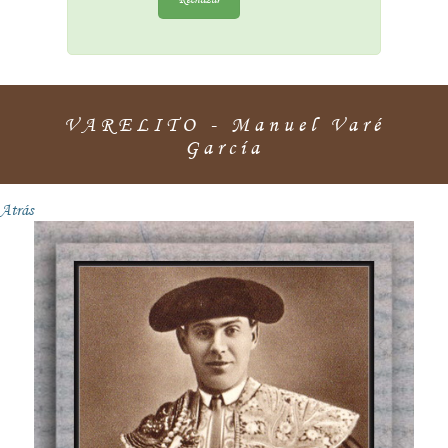
VARELITO - Manuel Varé
García
Atrás