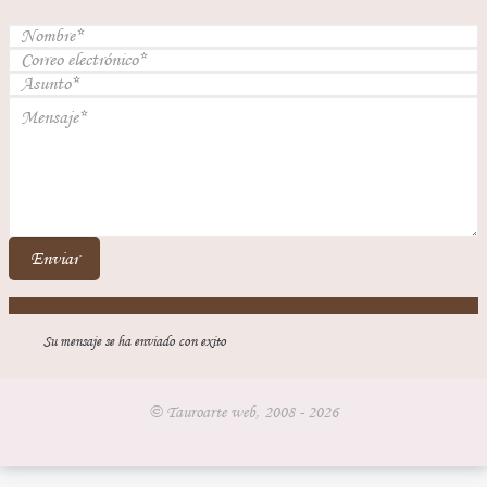
Enviar
Su mensaje se ha enviado con exito
© Tauroarte web, 2008 - 2026