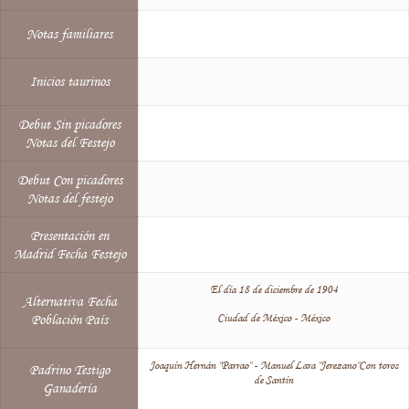
Notas familiares
Inicios taurinos
Debut Sin picadores
Notas del Festejo
Debut Con picadores
Notas del festejo
Presentación en
Madrid Fecha Festejo
El día 18 de diciembre de 1904
Alternativa Fecha
Ciudad de México - México
Población País
Joaquín Hernán "Parrao" - Manuel Lara "Jerezano"Con toros
Padrino Testigo
de Santín
Ganadería