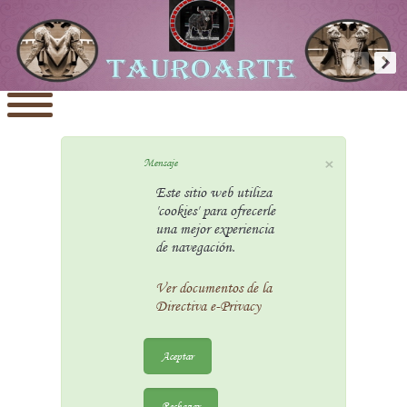
×
Mensaje
Este sitio web utiliza
'cookies' para ofrecerle
una mejor experiencia
de navegación.
Ver documentos de la
Directiva e-Privacy
Aceptar
Rechazar