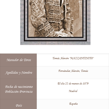
Tomás Alarcón "MAZZANTINITO"
Matador de Toros
Fernández Alarcón, Tomás
Apellidos y Nombre
El día 22 de marzo de 1879
Fecha de nacimiento
Madrid
Población Provincia
España
País