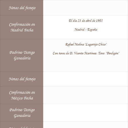
Notas del festejo
El día 23 de abril de 1905
Confirmación en
Madrid - España
Madrid Fecha
Rafael Molina "Lagartijo Chico"
Padrino Testigo
Con toros de D. Vicente Martínez. Toro: "Perdigón"
Ganadería
Notas del festejo
Confirmación en
México Fecha
Padrino Testigo
Ganaderia