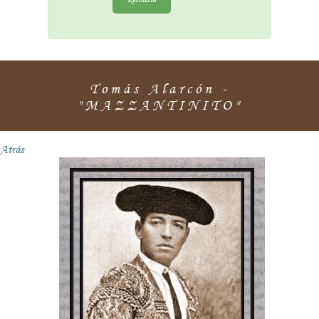
Tomás Alarcón -
"MAZZANTINITO"
Atrás