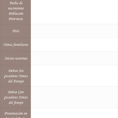
Fecha de
nacimiento
Población
Provincia
País
Notas familiares
Inicios taurinos
Debut Sin
picadores Notas
del Festejo
Debut Con
picadores Notas
del festejo
Presentación en