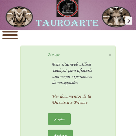
×
Mensaje
Este sitio web utiliza
'cookies' para ofrecerle
una mejor experiencia
de navegación.
Ver documentos de la
Directiva e-Privacy
Aceptar
Rechazar