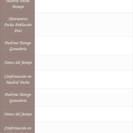
Madrid Fecha
Festejo
Alternativa
Fecha Población
País
Padrino Testigo
Ganadería
Notas del festejo
Confirmación en
Madrid Fecha
Padrino Testigo
Ganadería
Notas del festejo
Confirmación en