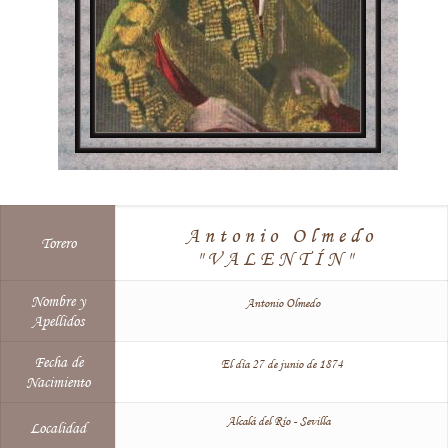
Antonio Olmedo
Torero
"VALENTÍN"
Nombre y
Antonio Olmedo
Apellidos
Fecha de
El día 27 de junio de 1874
Nacimiento
Alcalá del Río - Sevilla
Localidad