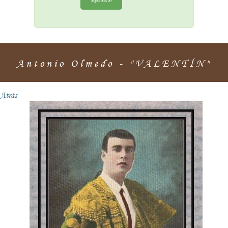
Antonio Olmedo - "VALENTÍN"
Atrás