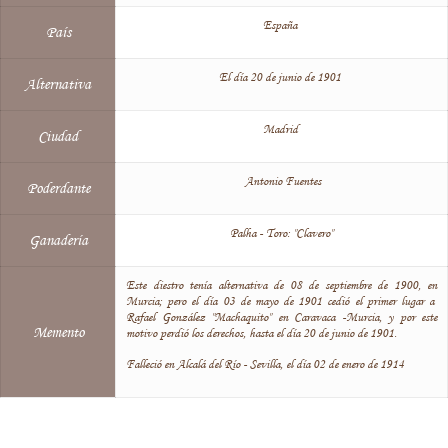
España
País
El día 20 de junio de 1901
Alternativa
Madrid
Ciudad
Antonio Fuentes
Poderdante
Palha - Toro: "Clavero"
Ganadería
Este diestro tenía alternativa de 08 de septiembre de 1900, en
Murcia; pero el día 03 de mayo de 1901 cedió el primer lugar a
Rafael González "Machaquito" en Caravaca -Murcia, y por este
Memento
motivo perdió los derechos, hasta el día 20 de junio de 1901.
Falleció en Alcalá del Río - Sevilla, el día 02 de enero de 1914