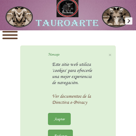
×
Mensaje
Este sitio web utiliza
'cookies' para ofrecerle
una mejor experiencia
de navegación.
Ver documentos de la
Directiva e-Privacy
Aceptar
Rechazar