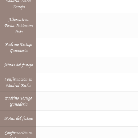
Madrid Fecha
Festejo
Alternativa
Fecha Población
País
Padrino Testigo
Ganadería
Notas del festejo
Confirmación en
Madrid Fecha
Padrino Testigo
Ganadería
Notas del festejo
Confirmación en