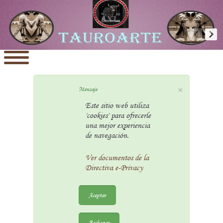
×
Mensaje
Este sitio web utiliza
'cookies' para ofrecerle
una mejor experiencia
de navegación.
Ver documentos de la
Directiva e-Privacy
Aceptar
Rechazar