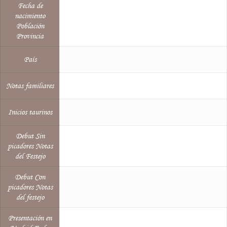
Fecha de
nacimiento
Población
Provincia
País
Notas familiares
Inicios taurinos
Debut Sin
picadores Notas
del Festejo
Debut Con
picadores Notas
del festejo
Presentación en