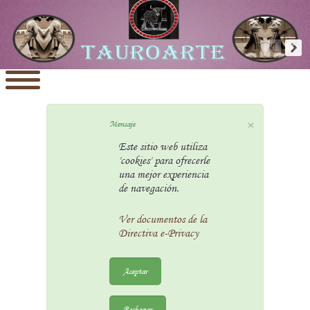
×
Mensaje
Este sitio web utiliza
'cookies' para ofrecerle
una mejor experiencia
de navegación.
Ver documentos de la
Directiva e-Privacy
Aceptar
Rechazar