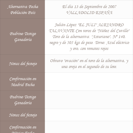
Alternativa Fecha
El día 13 de Septiembre de 2007
Población País
VALLADOLID ESPAÑA
Julián López "EL JULI" ALEJANDRO
TALAVANTE Con toros de "Núñez del Cuvillo"
Padrino Testigo
Toro de la alternativa: "Asturiano", Nº 140,
Ganadería
negro y de 505 kgs de peso. Terno: Azul eléctrico
y oro, con remates rojos
Obtuvo "ovación" en el toro de la alternativa, y
Notas del festejo
una oreja en el segundo de su lote.
Confirmación en
Madrid Fecha
Padrino Testigo
Ganadería
Notas del festejo
Confirmación en