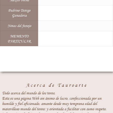
México Fecha
Padrino Testigo
Ganaderia
Notas del festejo
MEMENTO
PARTICULAR
Acerca de Tauroarte
Todo acerca del mundo de los toros.
Esta es una página Web sin ánimo de lucro, confeccionada por un
humilde y fiel aficionado, amante desde muy temprana edad del
maravilloso mundo del toreo; y orientada a facilitar con sumo respeto,