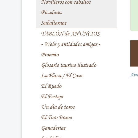
Novilleros con caballos
Picadores
Subalternos
TABLÓN de ANUNCIOS
- Webs y entidades amigas -
Proemio
Glosario taurino ilustrado
La Plaza / El Coso
Atr
El Ruedo
El Festejo
Un día de toros
El Toro Bravo
Ganaderías