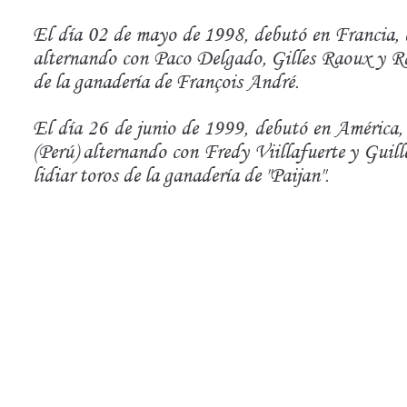
El día 02 de mayo de 1998, debutó en Francia, 
alternando con Paco Delgado, Gilles Raoux y Ra
de la ganadería de François André.
El día 26 de junio de 1999, debutó en América,
(Perú) alternando con Fredy Viillafuerte y Guil
lidiar toros de la ganadería de "Paijan".