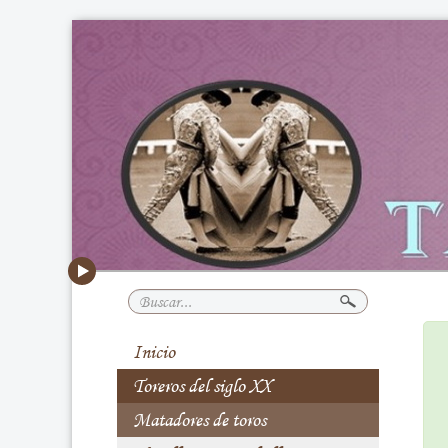
Buscar...
Inicio
Toreros del siglo XX
Matadores de toros