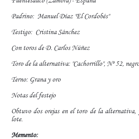
Fuentesauco (Zamora) - España
Padrino:
Manuel Díaz "El Cordobés"
Testigo:
Cristina Sánchez
Con toros de D. Carlos Núñez
Toro de la alternativa: "Cachorrillo", Nº 52, neg
Terno: Grana y oro
Notas del festejo
Obtuvo dos orejas en el toro de la alternativa,
lote.
Memento: