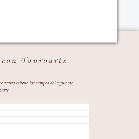
 con Tauroarte
consulta rellene los campos del siguiente
oarte.