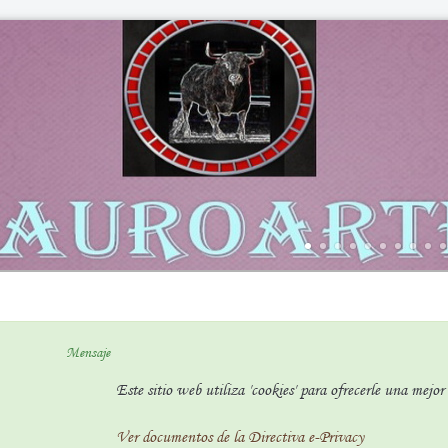
Mensaje
Este sitio web utiliza 'cookies' para ofrecerle una mejo
Ver documentos de la Directiva e-Privacy