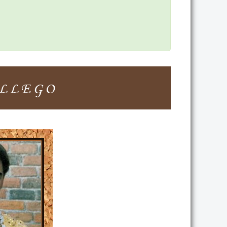
ALLEGO