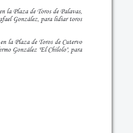
en la Plaza de Toros de Palavas,
fael González, para lidiar toros
 en la Plaza de Toros de Cutervo
lermo González "El Chilolo", para