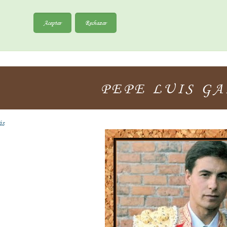
Aceptar
Rechazar
PEPE LUIS G
ás