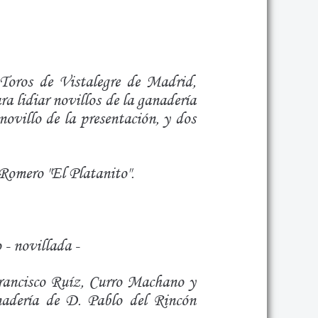
Toros de Vistalegre de Madrid,
a lidiar novillos de la ganadería
ovillo de la presentación, y dos
 Romero "El Platanito".
 - novillada -
rancisco Ruíz, Curro Machano y
anadería de D. Pablo del Rincón