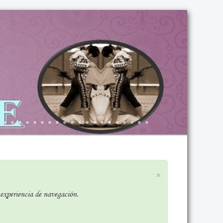
×
r experiencia de navegación.