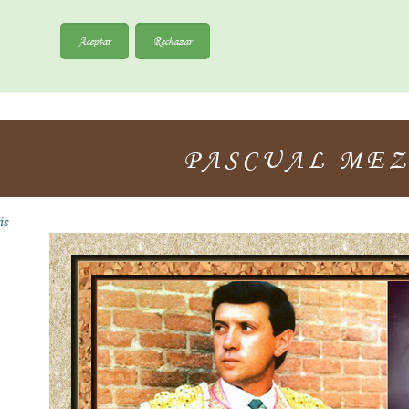
Aceptar
Rechazar
PASCUAL MEZ
ás