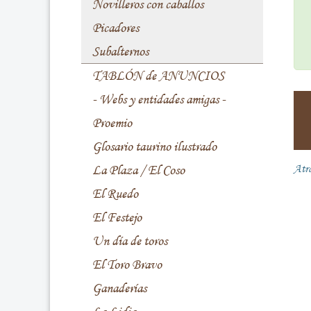
Novilleros con caballos
Picadores
Subalternos
TABLÓN de ANUNCIOS
- Webs y entidades amigas -
Proemio
Glosario taurino ilustrado
La Plaza / El Coso
Atr
El Ruedo
El Festejo
Un día de toros
El Toro Bravo
Ganaderías