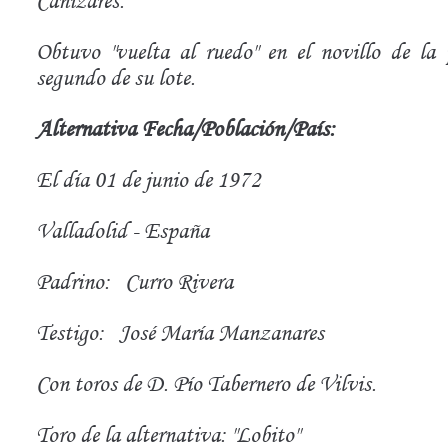
Cañizares.
Obtuvo "vuelta al ruedo" en el novillo de la p
segundo de su lote.
Alternativa Fecha/Población/País:
El día 01 de junio de 1972
Valladolid - España
Padrino:
Curro Rivera
Testigo:
José María Manzanares
Con toros de D. Pío Tabernero de Vilvis.
Toro de la alternativa: "Lobito"