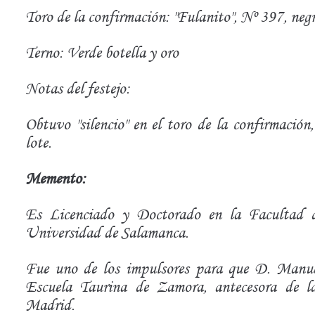
Toro de la confirmación: "Fulanito", Nº 397, neg
Terno: Verde botella y oro
Notas del festejo:
Obtuvo "silencio" en el toro de la confirmación,
lote.
Memento:
Es Licenciado y Doctorado en la Facultad d
Universidad de Salamanca.
Fue uno de los impulsores para que D. Manue
Escuela Taurina de Zamora, antecesora de la
Madrid.