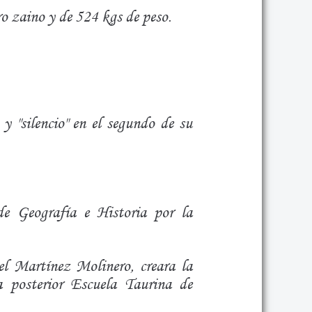
ro zaino y de 524 kgs de peso.
 y "silencio" en el segundo de su
e Geografía e Historia por la
l Martínez Molinero, creara la
 posterior Escuela Taurina de