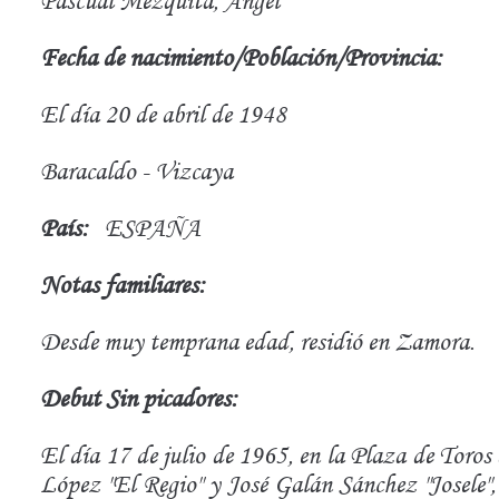
Pascual Mezquita, Angel
Fecha de nacimiento/Población/Provincia:
El día 20 de abril de 1948
Baracaldo - Vizcaya
País:
ESPAÑA
Notas familiares:
Desde muy temprana edad, residió en Zamora.
Debut Sin picadores:
El día 17 de julio de 1965, en la Plaza de Toro
López "El Regio" y José Galán Sánchez "Josele", 