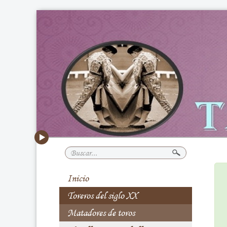
Buscar...
Inicio
Toreros del siglo XX
Matadores de toros