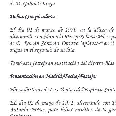
de D. Gabriel Ortega.
Debut Con picadores:
El día 01 de marzo de 1970, en la Plaza de 
alternando con Manuel Ortíz y Roberto Piles, par
de D. Román Sorando. Obtuvo "aplausos" en el n
orejas en el segundo de su lote.
Toreó este festejo en sustitución del diestro Blas
Presentación en Madrid/Fecha/Festejo:
Plaza de Toros de Las Ventas del Espíritu Santo
EL día 02 de mayo de 1971, alternando con F
Antonio Porras, para lidiar novillos de la g