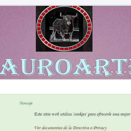
Mensaje
Este sitio web utiliza 'cookies' para ofrecerle una mejo
Ver documentos de la Directiva e-Privacy