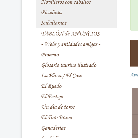
Novilleros con caballos
Picadores
Subalternos
TABLÓN de ANUNCIOS
- Webs y entidades amigas -
Proemio
Glosario taurino ilustrado
La Plaza / El Coso
Atr
El Ruedo
El Festejo
Un día de toros
El Toro Bravo
Ganaderías