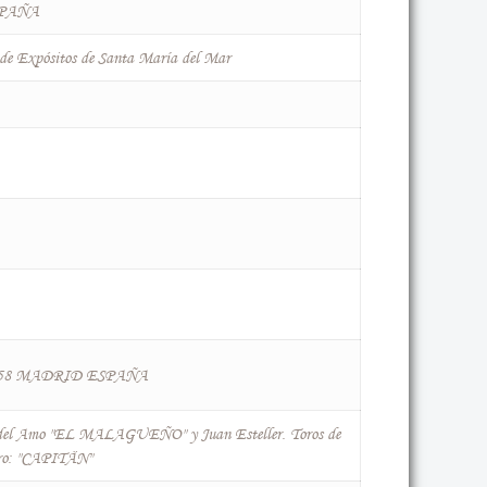
PAÑA
a de Expósitos de Santa María del Mar
 1758 MADRID ESPAÑA
el Amo "EL MALAGUEÑO" y Juan Esteller. Toros de
ro: "CAPITÄN"