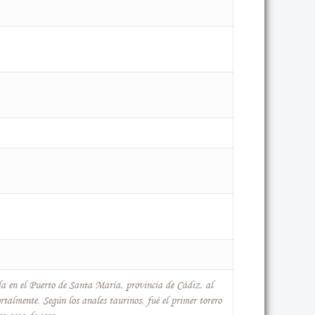
da en el Puerto de Santa María, provincia de Cádiz, al
rtalmente. Según los anales taurinos, fué el primer torero