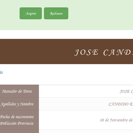
Aceptar
Rechazar
JOSE CAND
ás
Matador de Toros
JOSE 
Apellidos y Nombre
CÁNDIDO EX
Fecha de nacimiento
30 de Noviembre 
Población Provincia