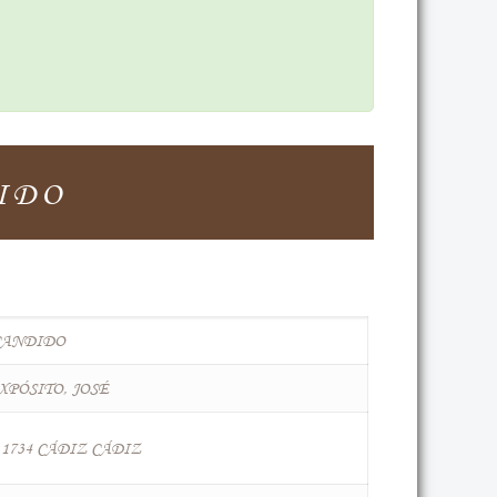
IDO
CANDIDO
PÓSITO, JOSÉ
de 1734 CÁDIZ CÁDIZ