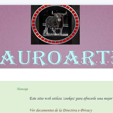
Mensaje
Este sitio web utiliza 'cookies' para ofrecerle una mejo
Ver documentos de la Directiva e-Privacy