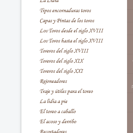
La Lidia
Tipos encornaduras toros
Capas y Pintas de los toros
Los Toros desde el siglo XVIII
Los Toros hasta el siglo XVIII
Toreros del siglo XVIII
Toreros del siglo XIX
Toreros del siglo XXI
Rejoneadores
Traje y útiles para el toreo
La lidia a pie
El toreo a caballo
El acoso y derribo
Recortadores