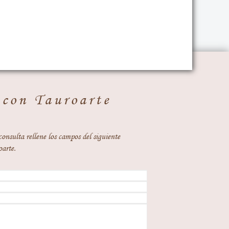
 con Tauroarte
consulta rellene los campos del siguiente
oarte.