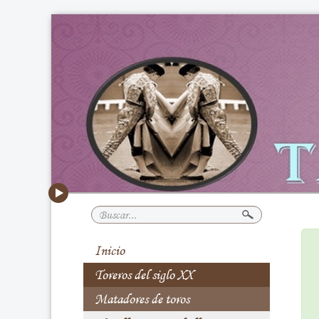
Buscar...
Inicio
Toreros del siglo XX
Matadores de toros