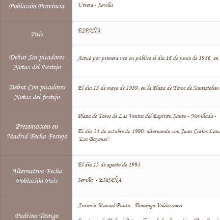
Utrera - Sevilla
Población Provincia
ESPAÑA
País
Debut Sin picadores
Actuó por primera vez en público el día 16 de junio de 1986, en 
Notas del Festejo
Debut Con picadores
El día 13 de mayo de 1989, en la Plaza de Toros de Santisteban 
Notas del festejo
Plaza de Toros de Las Ventas del Espíritu Santo - Novillada -
Presentación en
El día 21 de octubre de 1990, alternando con Juan Carlos Landr
Madrid Fecha Festejo
"Los Bayones"
El día 15 de agosto de 1993
Alternativa Fecha
Sevilla - ESPAÑA
Población País
Antonio Manuel Punta - Domingo Valderrama
Padrino Testigo