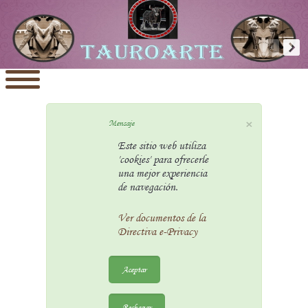
×
Mensaje
Este sitio web utiliza
'cookies' para ofrecerle
una mejor experiencia
de navegación.
Ver documentos de la
Directiva e-Privacy
Aceptar
Rechazar