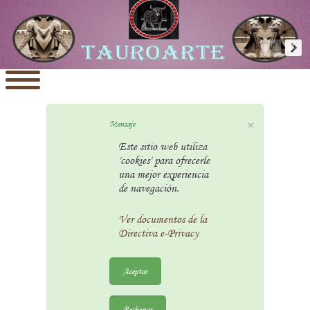
×
Mensaje
Este sitio web utiliza
'cookies' para ofrecerle
una mejor experiencia
de navegación.
Ver documentos de la
Directiva e-Privacy
Aceptar
Rechazar