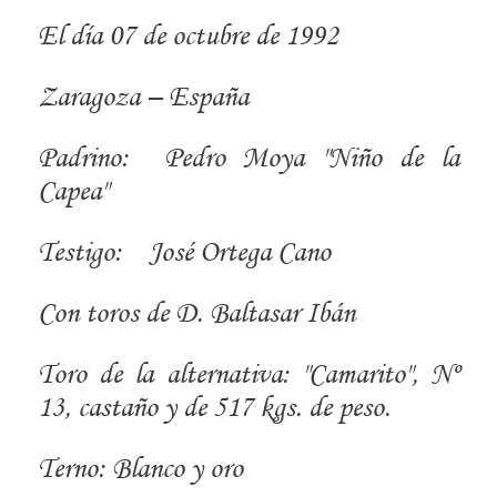
El día 07 de octubre de 1992
Zaragoza – España
Padrino:
Pedro Moya "Niño de la
Capea"
Testigo:
José Ortega Cano
Con toros de D. Baltasar Ibán
Toro de la alternativa: "Camarito", Nº
13, castaño y de 517 kgs. de peso.
Terno: Blanco y oro