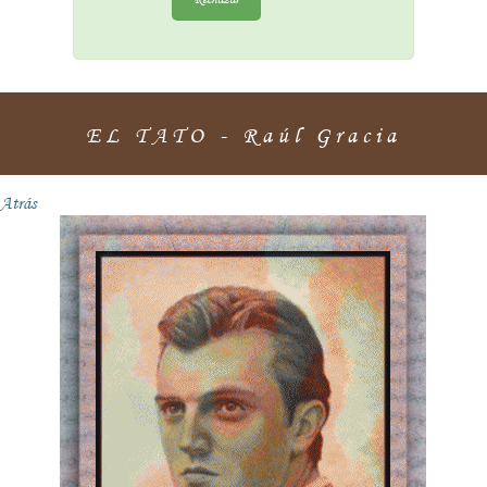
EL TATO - Raúl Gracia
Atrás