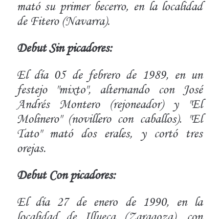
mató su primer becerro, en la localidad
de Fitero (Navarra).
Debut Sin picadores:
El día 05 de febrero de 1989, en un
festejo "mixto", alternando con José
Andrés Montero (rejoneador) y "El
Molinero" (novillero con caballos). "El
Tato" mató dos erales, y cortó tres
orejas.
Debut Con picadores:
El día 27 de enero de 1990, en la
localidad de Illueca (Zaragoza), con