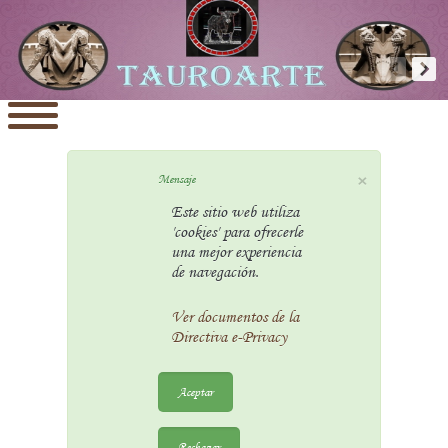
×
Mensaje
Este sitio web utiliza
'cookies' para ofrecerle
una mejor experiencia
de navegación.
Ver documentos de la
Directiva e-Privacy
Aceptar
Rechazar