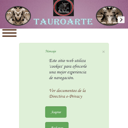
×
Mensaje
Este sitio web utiliza
'cookies' para ofrecerle
una mejor experiencia
de navegación.
Ver documentos de la
Directiva e-Privacy
Aceptar
Rechazar