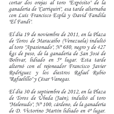
cortar dos orejas al toro "Expósito" de la
ganadería de "Carriquiri", esa tarde alternaba
con Luís Francisco Esplá y David Fandila
"El Fandi".
El día 19 de noviembre de 2011, en la Plaza
de Toros de Maracaibo (Venezuela) indultó
al toro "Apasionado", Nº 680, negro y de 427
kgs de peso, de la ganadería de San José de
Bolivar, lidiado en 5º lugar. Esta tarde
alternó con el rejoneador Francisco Javier
Rodríguez y los diestros Rafael Rubio
"Rafaelillo" y César Vanegas.
El día 30 de septiembre de 2012, en la Plaza
de Toros de Úbeda (Jaén), indultó al toro
"Melenudo", Nº 100, cárdeno, de la ganadería
de D. Victorino Martín lidiado en 4º lugar.