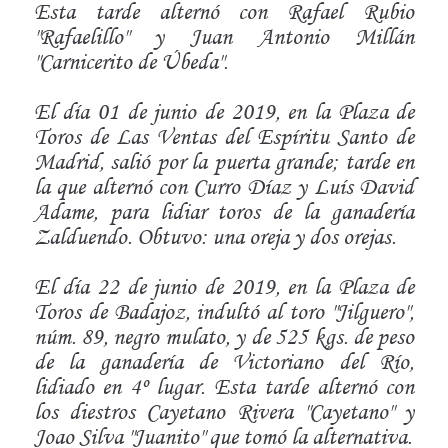
Esta tarde alternó con Rafael Rubio
"Rafaelillo" y Juan Antonio Millán
"Carnicerito de Úbeda".
El día 01 de junio de 2019, en la Plaza de
Toros de Las Ventas del Espíritu Santo de
Madrid, salió por la puerta grande; tarde en
la que alternó con Curro Díaz y Luís David
Adame, para lidiar toros de la ganadería
Zalduendo. Obtuvo: una oreja y dos orejas.
El día 22 de junio de 2019, en la Plaza de
Toros de Badajoz, indultó al toro "Jilguero",
núm. 89, negro mulato, y de 525 kgs. de peso
de la ganadería de Victoriano del Río,
lidiado en 4º lugar. Esta tarde alternó con
los diestros Cayetano Rivera "Cayetano" y
Joao Silva "Juanito" que tomó la alternativa.