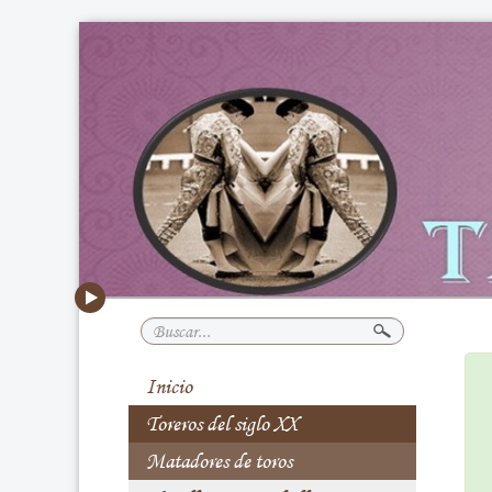
Buscar...
Inicio
Toreros del siglo XX
Matadores de toros