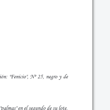
ón: "Fenicio", Nº 25, negro y de
"palmas" en el segundo de su lote.