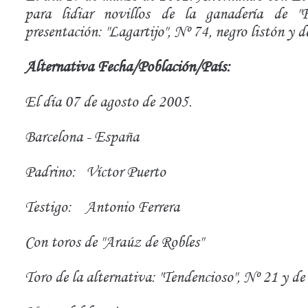
para lidiar novillos de la ganadería de "
presentación: "Lagartijo", Nº 74, negro listón y d
Alternativa Fecha/Población/País:
El día 07 de agosto de 2005.
Barcelona - España
Padrino:
Víctor Puerto
Testigo:
Antonio Ferrera
Con toros de "Araúz de Robles"
Toro de la alternativa: "Tendencioso", Nº 21 y de