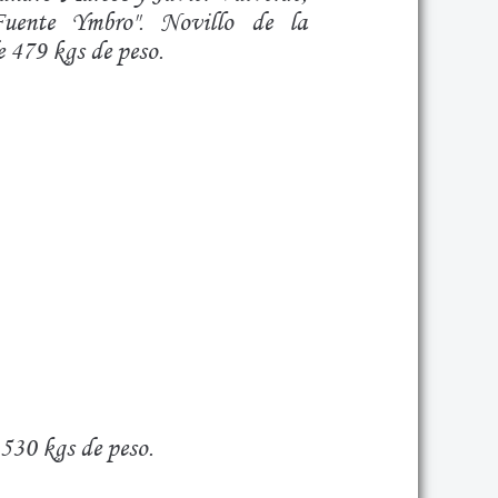
Fuente Ymbro". Novillo de la
e 479 kgs de peso.
 530 kgs de peso.