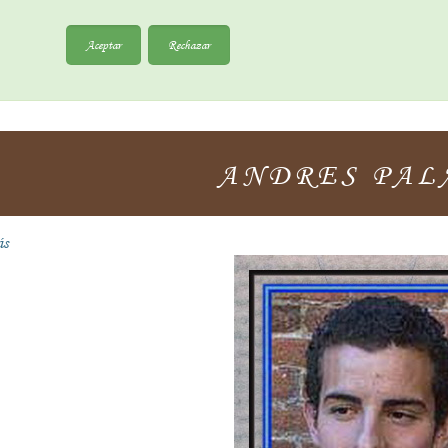
Aceptar
Rechazar
ANDRES PAL
ás