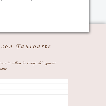
 con Tauroarte
consulta rellene los campos del siguiente
oarte.