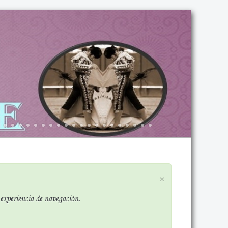
×
r experiencia de navegación.