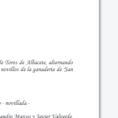
e Toros de Albacete, alternando
 novillos de la ganadería de "San
 - novillada -
andro Marcos y Javier Valverde,