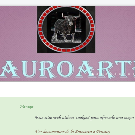
Mensaje
Este sitio web utiliza 'cookies' para ofrecerle una mejo
Ver documentos de la Directiva e-Privacy