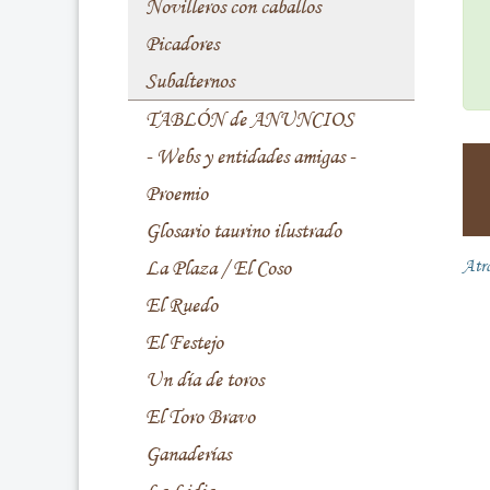
Novilleros con caballos
Picadores
Subalternos
TABLÓN de ANUNCIOS
- Webs y entidades amigas -
Proemio
Glosario taurino ilustrado
La Plaza / El Coso
Atr
El Ruedo
El Festejo
Un día de toros
El Toro Bravo
Ganaderías