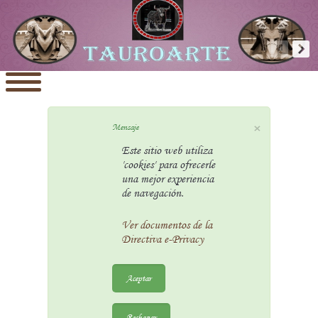
×
Mensaje
Este sitio web utiliza
'cookies' para ofrecerle
una mejor experiencia
de navegación.
Ver documentos de la
Directiva e-Privacy
Aceptar
Rechazar