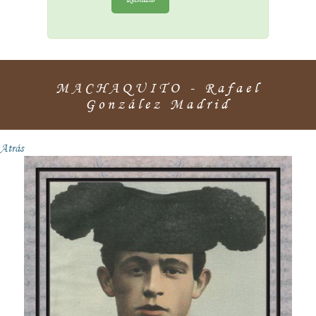
MACHAQUITO - Rafael
González Madrid
Atrás