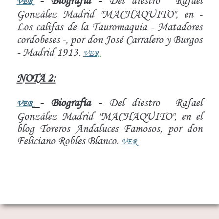
- Biografía -
Del diestro Rafael
VER
González Madrid "MACHAQUITO", en -
Los califas de la Tauromaquia - Matadores
cordobeses -, por don José Carralero y Burgos
- Madrid 1913.
VER
NOTA 2:
- Biografía -
Del diestro Rafael
VER
González Madrid "MACHAQUITO", en el
blog Toreros Andaluces Famosos, por don
Feliciano Robles Blanco.
VER