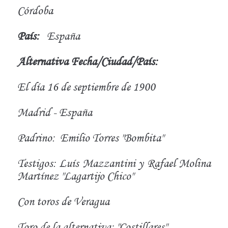
Córdoba
País:
España
Alternativa Fecha/Ciudad/País:
El día 16 de septiembre de 1900
Madrid - España
Padrino:
Emilio Torres "Bombita"
Testigos: Luís Mazzantini y Rafael Molina
Martínez "Lagartijo Chico"
Con toros de Veragua
Toro de la alternativa: "Costillares"