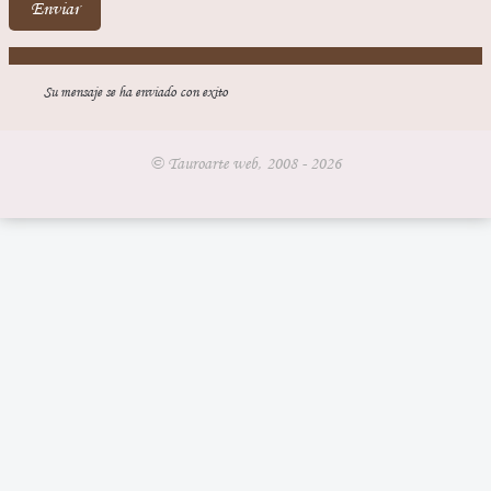
Enviar
Su mensaje se ha enviado con exito
© Tauroarte web, 2008 - 2026