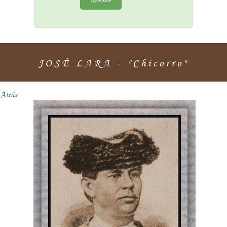
JOSÉ LARA - "Chicorro"
Atrás