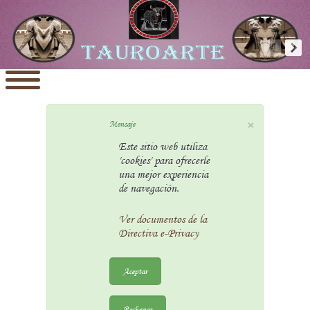
×
Mensaje
Este sitio web utiliza
'cookies' para ofrecerle
una mejor experiencia
de navegación.
Ver documentos de la
Directiva e-Privacy
Aceptar
Rechazar