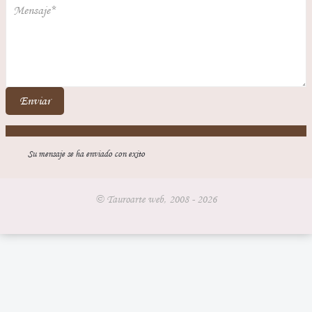
Enviar
Su mensaje se ha enviado con exito
© Tauroarte web, 2008 - 2026