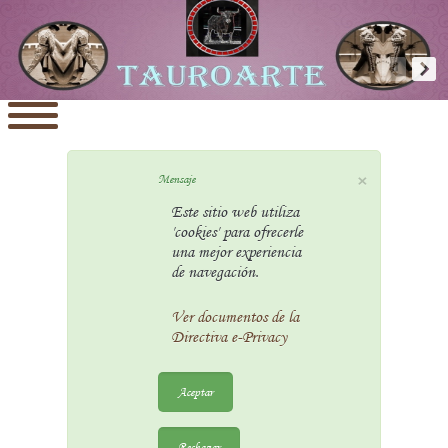
×
Mensaje
Este sitio web utiliza
'cookies' para ofrecerle
una mejor experiencia
de navegación.
Ver documentos de la
Directiva e-Privacy
Aceptar
Rechazar