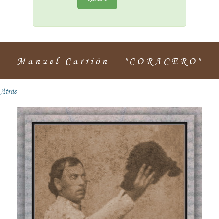
Manuel Carrión - "CORACERO"
Atrás