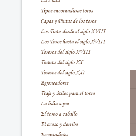
La Lidia
Tipos encornaduras toros
Capas y Pintas de los toros
Los Toros desde el siglo XVIII
Los Toros hasta el siglo XVIII
Toreros del siglo XVIII
Toreros del siglo XX
Toreros del siglo XXI
Rejoneadores
Traje y útiles para el toreo
La lidia a pie
El toreo a caballo
El acoso y derribo
Recortadores