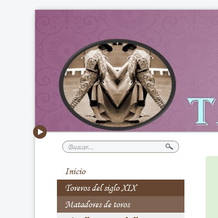
Buscar...
Inicio
Toreros del siglo XIX
Matadores de toros