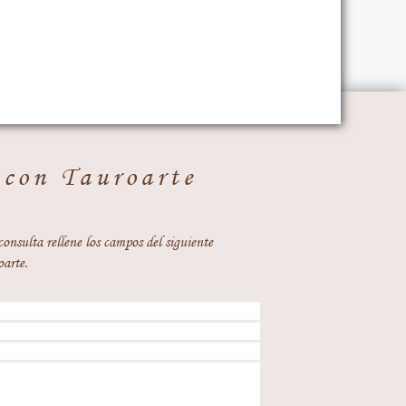
 con Tauroarte
consulta rellene los campos del siguiente
oarte.