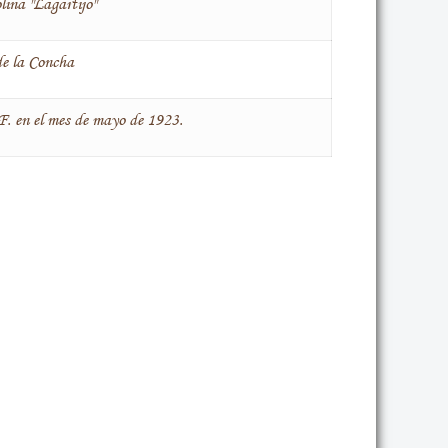
ina "Lagartijo"
de la Concha
F. en el mes de mayo de 1923.