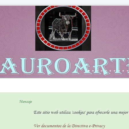
Mensaje
Este sitio web utiliza 'cookies' para ofrecerle una mejo
Ver documentos de la Directiva e-Privacy