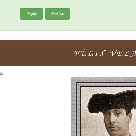
Aceptar
Rechazar
FÉLIX VEL
ás