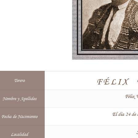
FÉLIX
Torero
Félix V
Nombre y Apellidos
El día 24 de
Fecha de Nacimiento
S
Localidad