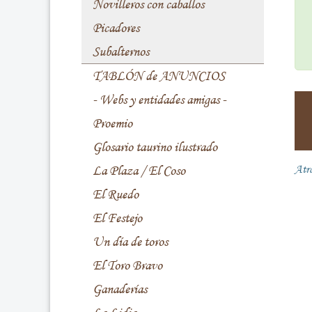
Novilleros con caballos
Picadores
Subalternos
TABLÓN de ANUNCIOS
- Webs y entidades amigas -
Proemio
Glosario taurino ilustrado
La Plaza / El Coso
Atr
El Ruedo
El Festejo
Un día de toros
El Toro Bravo
Ganaderías