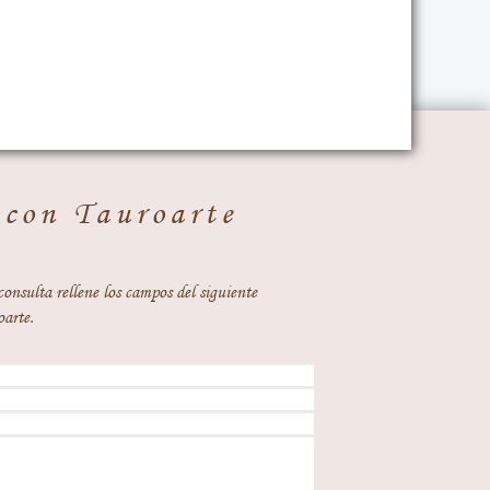
 con Tauroarte
consulta rellene los campos del siguiente
oarte.