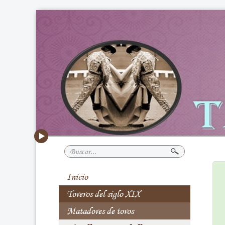
Buscar...
Inicio
Toreros del siglo XIX
Matadores de toros