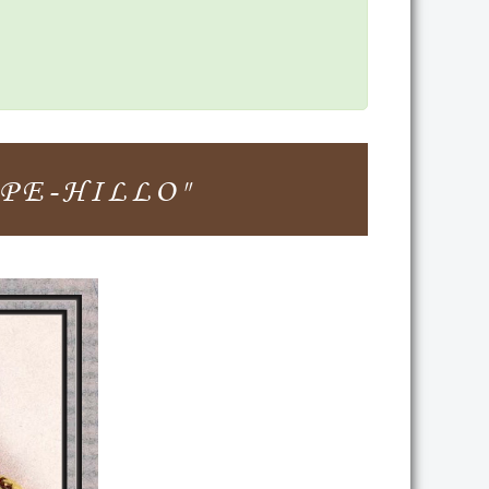
PEPE-HILLO"