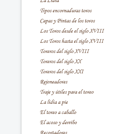
La Lidia
Tipos encornaduras toros
Capas y Pintas de los toros
Los Toros desde el siglo XVIII
Los Toros hasta el siglo XVIII
Toreros del siglo XVIII
Toreros del siglo XX
Toreros del siglo XXI
Rejoneadores
Traje y útiles para el toreo
La lidia a pie
El toreo a caballo
El acoso y derribo
Recortadores