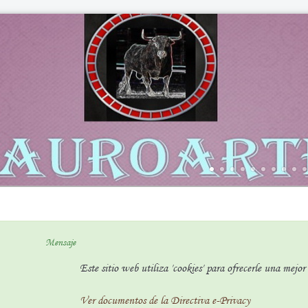
Mensaje
Este sitio web utiliza 'cookies' para ofrecerle una mejo
Ver documentos de la Directiva e-Privacy