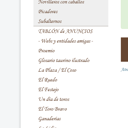
Novilleros con caballos
Picadores
Subalternos
TABLÓN de ANUNCIOS
- Webs y entidades amigas -
Proemio
Glosario taurino ilustrado
La Plaza / El Coso
Atr
El Ruedo
El Festejo
Un día de toros
El Toro Bravo
Ganaderías