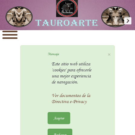
×
Mensaje
Este sitio web utiliza
'cookies' para ofrecerle
una mejor experiencia
de navegación.
Ver documentos de la
Directiva e-Privacy
Aceptar
Rechazar