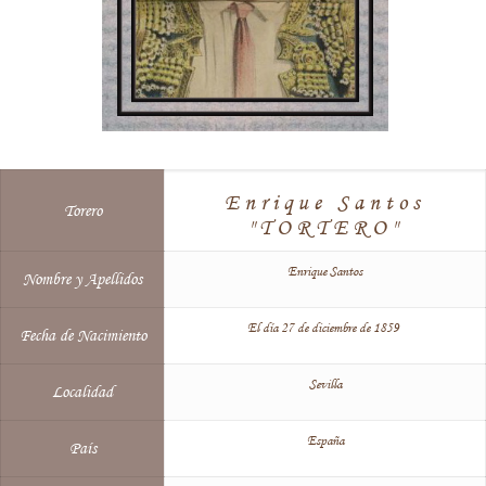
Enrique Santos
Torero
"TORTERO"
Enrique Santos
Nombre y Apellidos
El día 27 de diciembre de 1859
Fecha de Nacimiento
Sevilla
Localidad
España
País