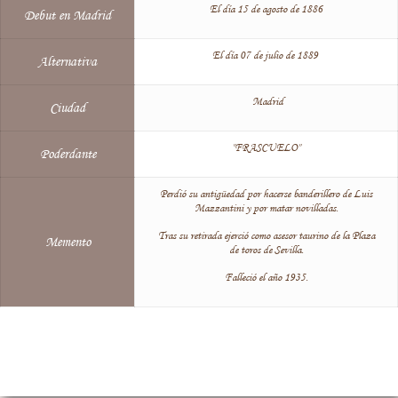
El día 15 de agosto de 1886
Debut en Madrid
El día 07 de julio de 1889
Alternativa
Madrid
Ciudad
"FRASCUELO"
Poderdante
Perdió su antigüedad por hacerse banderillero de Luis
Mazzantini y por matar novilladas.
Tras su retirada ejerció como asesor taurino de la Plaza
Memento
de toros de Sevilla.
Falleció el año 1935.