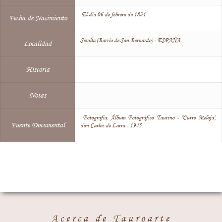
El día 06 de febrero de 1831
Fecha de Nacimiento
Sevilla (Barrio de San Bernardo) - ESPAÑA
Localidad
Historia
Notas
Fotografía: Álbum Fotográfico Taurino - "Curro Meloja",
Fuente Documental
don Carlos de Larra - 1945
Acerca de Tauroarte