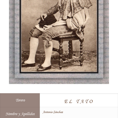
Torero
EL TATO
Antonio Sánchez
Nombre y Apellidos