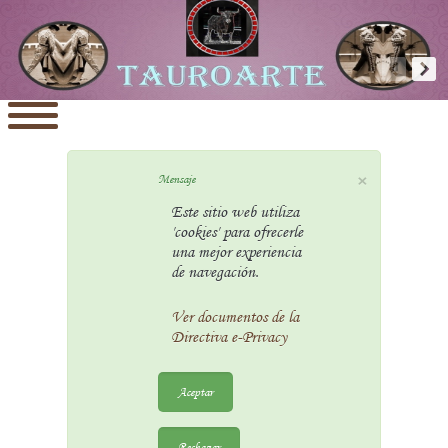
×
Mensaje
Este sitio web utiliza
'cookies' para ofrecerle
una mejor experiencia
de navegación.
Ver documentos de la
Directiva e-Privacy
Aceptar
Rechazar