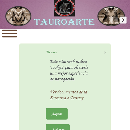
×
Mensaje
Este sitio web utiliza
'cookies' para ofrecerle
una mejor experiencia
de navegación.
Ver documentos de la
Directiva e-Privacy
Aceptar
Rechazar