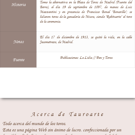
Tomo la alternativa en la Plaza de Toros de Madrid (Fuente del
Historia
Berro), el día 19 de septiembre de 1897, de manos de Luis
Mazzantini y en presencia de Francisco Bonal "Bonarillo"; se
lidiaron toros de la ganadería de Miura, siendo "Rabituerto" el toro
de la ceremonia.
El día 17 de diciembre de 1913, se quitó la vida, en la calle
Notas
Jacometrezo, de Madrid.
Publicaciones: La Lidia // Pan y Toros
Fuente
Acerca de Tauroarte
Todo acerca del mundo de los toros.
Esta es una página Web sin ánimo de lucro, confeccionada por un