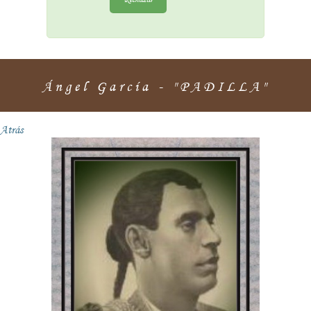
Ángel García - "PADILLA"
Atrás