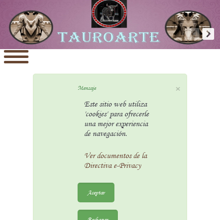
×
Mensaje
Este sitio web utiliza
'cookies' para ofrecerle
una mejor experiencia
de navegación.
Ver documentos de la
Directiva e-Privacy
Aceptar
Rechazar