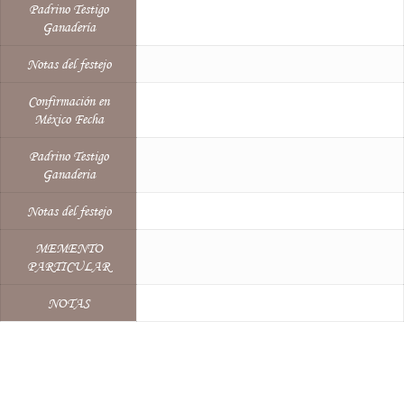
Padrino Testigo
Ganadería
Notas del festejo
Confirmación en
México Fecha
Padrino Testigo
Ganaderia
Notas del festejo
MEMENTO
PARTICULAR
NOTAS