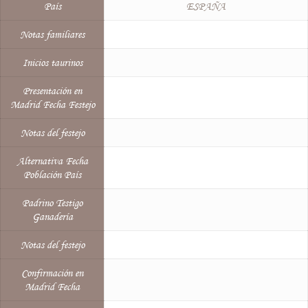
País
ESPAÑA
Notas familiares
Inicios taurinos
Presentación en
Madrid Fecha Festejo
Notas del festejo
Alternativa Fecha
Población País
Padrino Testigo
Ganadería
Notas del festejo
Confirmación en
Madrid Fecha