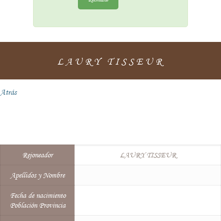
LAURY TISSEUR
Atrás
Rejoneador
LAURY TISSEUR
Apellidos y Nombre
Fecha de nacimiento
Población Provincia