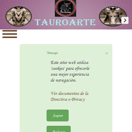
×
Mensaje
Este sitio web utiliza
'cookies' para ofrecerle
una mejor experiencia
de navegación.
Ver documentos de la
Directiva e-Privacy
Aceptar
Rechazar