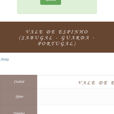
VALE DE ESPINHO
(SABUGAL - GUARDA -
PORTUGAL)
Atrás
Ciudad
VALE DE 
Aforo
Nombre