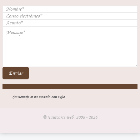
Enviar
Su mensaje se ha enviado con exito
© Tauroarte web, 2008 - 2026