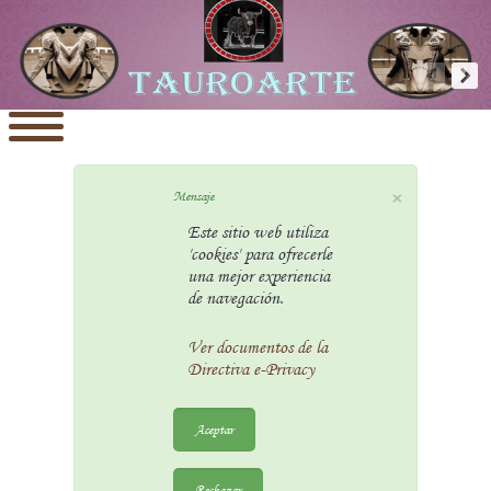
×
Mensaje
Este sitio web utiliza
'cookies' para ofrecerle
una mejor experiencia
de navegación.
Ver documentos de la
Directiva e-Privacy
Aceptar
Rechazar