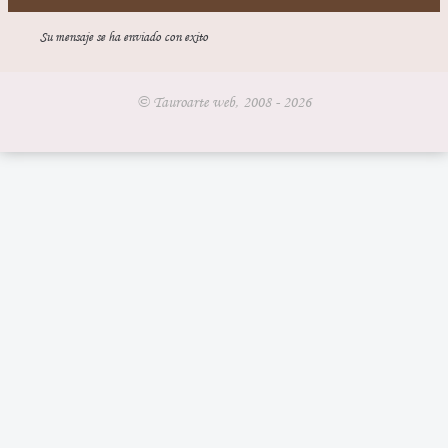
Su mensaje se ha enviado con exito
© Tauroarte web, 2008 - 2026