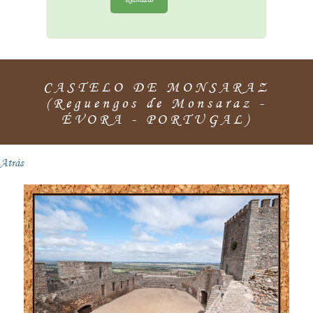
CASTELO DE MONSARAZ
(Reguengos de Monsaraz -
ÉVORA - PORTUGAL)
Atrás