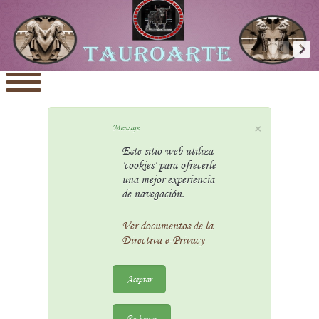
×
Mensaje
Este sitio web utiliza
'cookies' para ofrecerle
una mejor experiencia
de navegación.
Ver documentos de la
Directiva e-Privacy
Aceptar
Rechazar