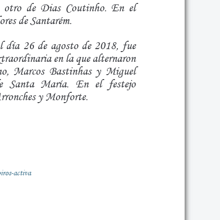
 otro de Dias Coutinho. En el
ores de Santarém.
el día 26 de agosto de 2018, fue
traordinaria en la que alternaron
ano, Marcos Bastinhas y Miguel
de Santa María. En el festejo
Arronches y Monforte.
iros-activa