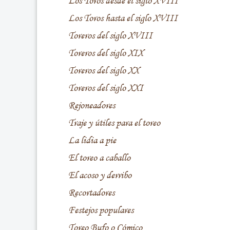
Los Toros desde el siglo XVIII
Los Toros hasta el siglo XVIII
Toreros del siglo XVIII
Toreros del siglo XIX
Toreros del siglo XX
Toreros del siglo XXI
Rejoneadores
Traje y útiles para el toreo
La lidia a pie
El toreo a caballo
El acoso y derribo
Recortadores
Festejos populares
Toreo Bufo o Cómico