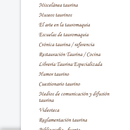
Miscelánea taurina
Museos taurinos
El arte en la tauromaquia
Escuelas de tauromaquia
Crónica taurina / referencia
Restauración Taurina / Cocina
Librería Taurina Especializada
Humor taurino
Cuestionario taurino
Medios de comunicación y difusión
taurina
Videoteca
Reglamentación taurina
Bibliografía - fuente -