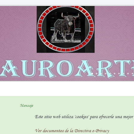
Mensaje
Este sitio web utiliza 'cookies' para ofrecerle una mejo
Ver documentos de la Directiva e-Privacy