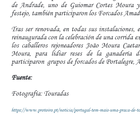
de Andrade, uno de Guiomar Cortes Moura y
festejo, también participaron los Forcados Amad
Tras ser renovada, en todas sus instalaciones, 
reinaugurada con la celebración de una corrida ex
los caballeros rejoneadores João Moura Caet
Moura, para lidiar reses de la ganadería 
participaron
grupos de forcados de Portalegre, 
Fuente:
Fotografía: Touradas
https://www.protoiro.pt/noticia/portugal-tem-mais-uma-praca-de-to