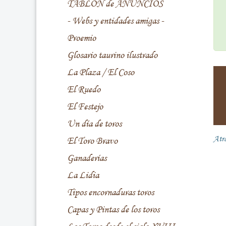
TABLÓN de ANUNCIOS
- Webs y entidades amigas -
Proemio
Glosario taurino ilustrado
La Plaza / El Coso
El Ruedo
El Festejo
Un día de toros
Atr
El Toro Bravo
Ganaderías
La Lidia
Tipos encornaduras toros
Capas y Pintas de los toros