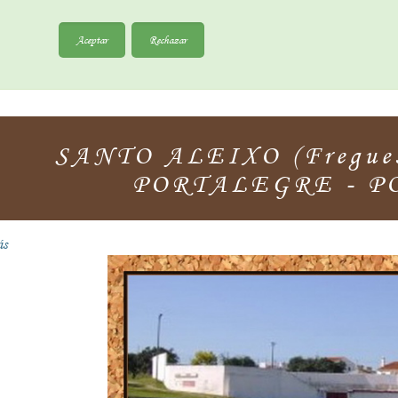
Aceptar
Rechazar
SANTO ALEIXO (Fregue
PORTALEGRE - P
ás