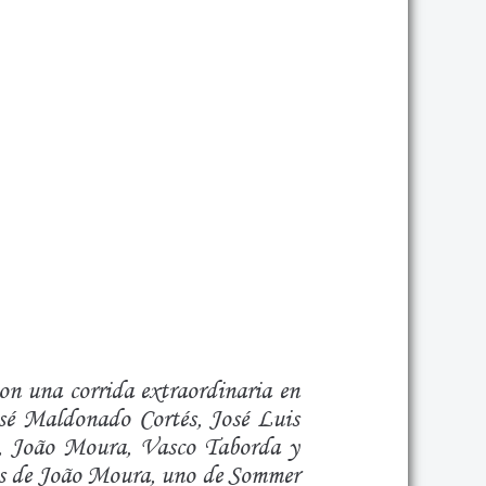
on una corrida extraordinaria en
José Maldonado Cortés, José Luis
, João Moura, Vasco Taborda y
ías de João Moura, uno de Sommer