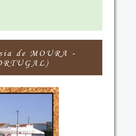
sia de MOURA -
ORTUGAL)