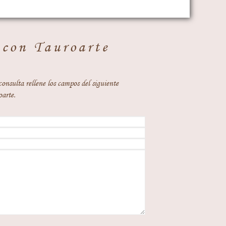
 con Tauroarte
consulta rellene los campos del siguiente
oarte.