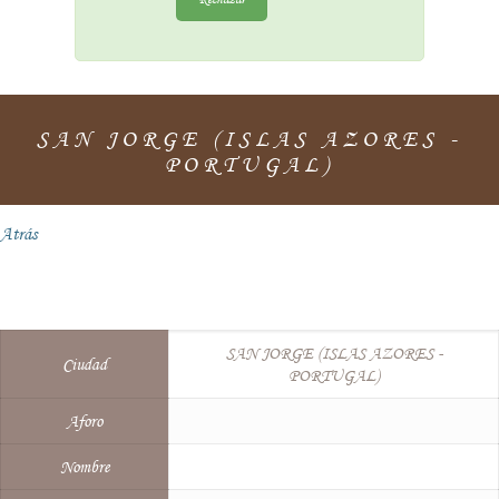
SAN JORGE (ISLAS AZORES -
PORTUGAL)
Atrás
SAN JORGE (ISLAS AZORES -
Ciudad
PORTUGAL)
Aforo
Nombre