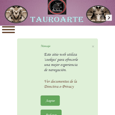
×
Mensaje
Este sitio web utiliza
'cookies' para ofrecerle
una mejor experiencia
de navegación.
Ver documentos de la
Directiva e-Privacy
Aceptar
Rechazar