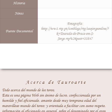
Historia
Notas
Fotografía:
http://ww1.rtp.pt/icmblogs/rtp/saojorgeonline/?
Fuente Documental
k=Tourada-de-Praca-em-S-
Jorge.rtp%26post=33847
Acerca de Tauroarte
Todo acerca del mundo de los toros.
Esta es una página Web sin ánimo de lucro, confeccionada por un
humilde y fiel aficionado, amante desde muy temprana edad del
maravilloso mundo del toreo; y orientada a facilitar con sumo respeto,
información al aficionado en general, sobre el denominado por el gran