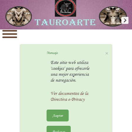
×
Mensaje
Este sitio web utiliza
'cookies' para ofrecerle
una mejor experiencia
de navegación.
Ver documentos de la
Directiva e-Privacy
Aceptar
Rechazar