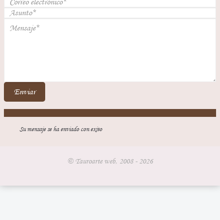
Enviar
Su mensaje se ha enviado con exito
© Tauroarte web, 2008 - 2026