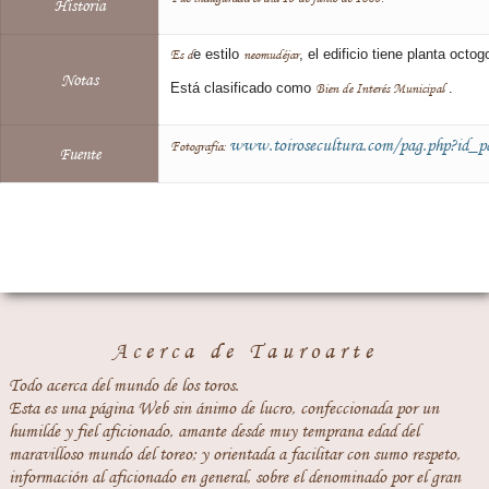
Historia
Es d
e estilo
neomudéjar
, el edificio tiene planta octo
Notas
Está clasificado como
Bien de Interés Municipal
.
www.toirosecultura.com/pag.php?id_
Fotografía:
Fuente
Acerca de Tauroarte
Todo acerca del mundo de los toros.
Esta es una página Web sin ánimo de lucro, confeccionada por un
humilde y fiel aficionado, amante desde muy temprana edad del
maravilloso mundo del toreo; y orientada a facilitar con sumo respeto,
información al aficionado en general, sobre el denominado por el gran