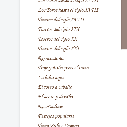
Los Toros desde el siglo XVIII
Los Toros hasta el siglo XVIII
Toreros del siglo XVIII
Toreros del siglo XIX
Toreros del siglo XX
Toreros del siglo XXI
Rejoneadores
Traje y útiles para el toreo
La lidia a pie
El toreo a caballo
El acoso y derribo
Recortadores
Festejos populares
Toreo Bufo o Cómico