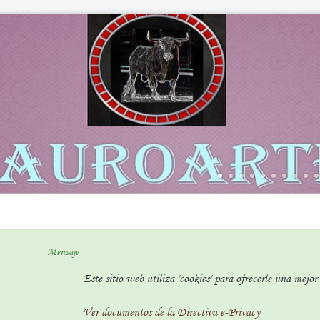
Mensaje
Este sitio web utiliza 'cookies' para ofrecerle una mejo
Ver documentos de la Directiva e-Privacy