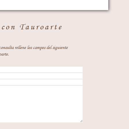
 con Tauroarte
consulta rellene los campos del siguiente
oarte.