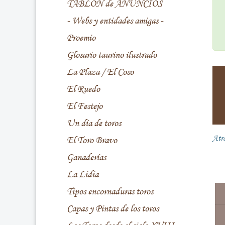
TABLÓN de ANUNCIOS
- Webs y entidades amigas -
Proemio
Glosario taurino ilustrado
La Plaza / El Coso
El Ruedo
El Festejo
Un día de toros
Atr
El Toro Bravo
Ganaderías
La Lidia
Tipos encornaduras toros
Capas y Pintas de los toros