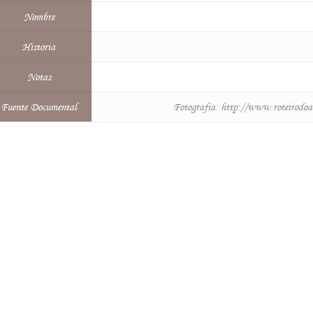
Nombre
Historia
Notas
Fuente Documental
Fotografía: http://www.roteirodoal