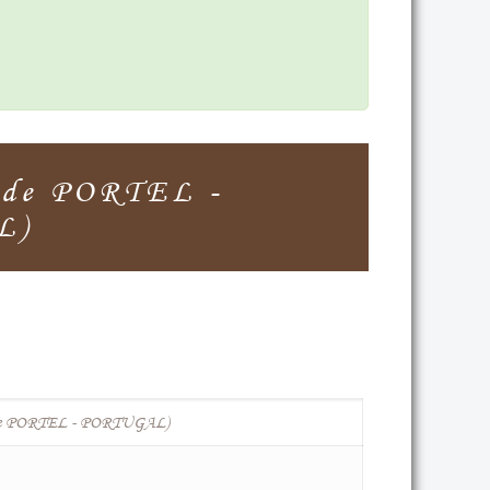
 de PORTEL -
L)
de PORTEL - PORTUGAL)