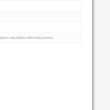
queva.com/aldeias-ribeirinhas/amieira