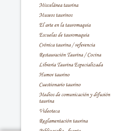
Miscelánea taurina
Museos taurinos
El arte en la tauromaquia
Escuelas de tauromaquia
Crónica taurina / referencia
Restauración Taurina / Cocina
Librería Taurina Especializada
Humor taurino
Cuestionario taurino
Medios de comunicación y difusión
taurina
Videoteca
Reglamentación taurina
Bibliografía - fuente -