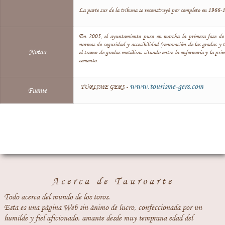
La parte sur de la tribuna se reconstruyó por completo en 1966-1
En 2005, el ayuntamiento puso en marcha la primera fase de 
normas de seguridad y accesibilidad (renovación de las gradas y 
Notas
el tramo de gradas metálicas situado entre la enfermería y la pr
cemento.
www.tourisme-gers.com
TURISME GERS -
Fuente
Acerca de Tauroarte
Todo acerca del mundo de los toros.
Esta es una página Web sin ánimo de lucro, confeccionada por un
humilde y fiel aficionado, amante desde muy temprana edad del