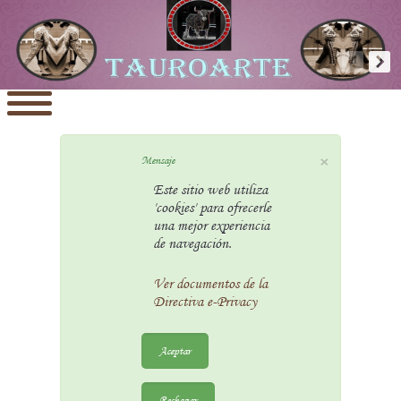
×
Mensaje
Este sitio web utiliza
'cookies' para ofrecerle
una mejor experiencia
de navegación.
Ver documentos de la
Directiva e-Privacy
Aceptar
Rechazar