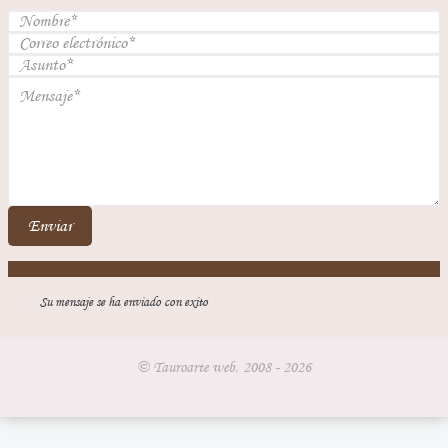
Enviar
Su mensaje se ha enviado con exito
© Tauroarte web, 2008 - 2026