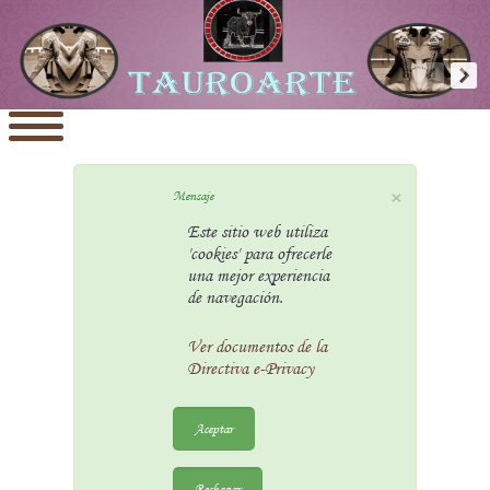
×
Mensaje
Este sitio web utiliza
'cookies' para ofrecerle
una mejor experiencia
de navegación.
Ver documentos de la
Directiva e-Privacy
Aceptar
Rechazar