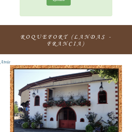
ROQUEFORT (LANDAS -
FRANCIA)
Atrás