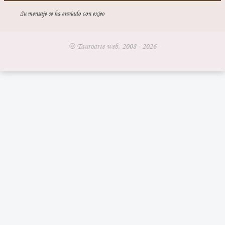
Su mensaje se ha enviado con exito
© Tauroarte web, 2008 - 2026