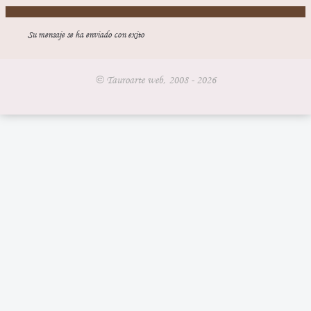
Su mensaje se ha enviado con exito
© Tauroarte web, 2008 - 2026