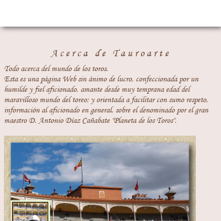
Acerca de Tauroarte
Todo acerca del mundo de los toros.
Esta es una página Web sin ánimo de lucro, confeccionada por un
humilde y fiel aficionado, amante desde muy temprana edad del
maravilloso mundo del toreo; y orientada a facilitar con sumo respeto,
información al aficionado en general, sobre el denominado por el gran
maestro D. Antonio Díaz Cañabate "Planeta de los Toros".