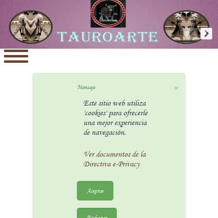
×
Mensaje
Este sitio web utiliza
'cookies' para ofrecerle
una mejor experiencia
de navegación.
Ver documentos de la
Directiva e-Privacy
Aceptar
Rechazar