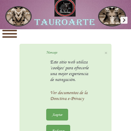
×
Mensaje
Este sitio web utiliza
'cookies' para ofrecerle
una mejor experiencia
de navegación.
Ver documentos de la
Directiva e-Privacy
Aceptar
Rechazar