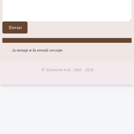
Enviar
Su mensaje se ha enviado con exito
© Tauroarte web, 2008 - 2026