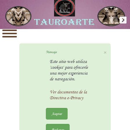
×
Mensaje
Este sitio web utiliza
'cookies' para ofrecerle
una mejor experiencia
de navegación.
Ver documentos de la
Directiva e-Privacy
Aceptar
Rechazar