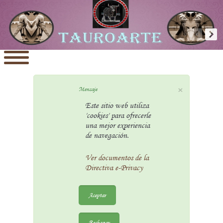
×
Mensaje
Este sitio web utiliza
'cookies' para ofrecerle
una mejor experiencia
de navegación.
Ver documentos de la
Directiva e-Privacy
Aceptar
Rechazar