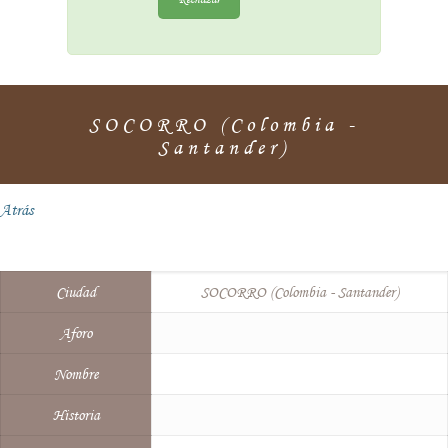
SOCORRO (Colombia -
Santander)
Atrás
Ciudad
SOCORRO (Colombia - Santander)
Aforo
Nombre
Historia